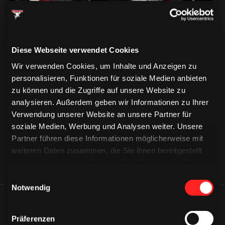
Diese Webseite verwendet Cookies
Wir verwenden Cookies, um Inhalte und Anzeigen zu
personalisieren, Funktionen für soziale Medien anbieten
CAPS & CO
CAPS & CO
zu können und die Zugriffe auf unsere Website zu
CAPS & CO
analysieren. Außerdem geben wir Informationen zu Ihrer
Verwendung unserer Website an unsere Partner für
soziale Medien, Werbung und Analysen weiter. Unsere
Partner führen diese Informationen möglicherweise mit
weiteren Daten zusammen, die Sie ihnen bereitgestellt
haben oder die sie im Rahmen Ihrer Nutzung der Dienste
gesammelt haben.
Einwilligungsauswahl
Notwendig
ÄHNLICHE NEWS
Präferenzen