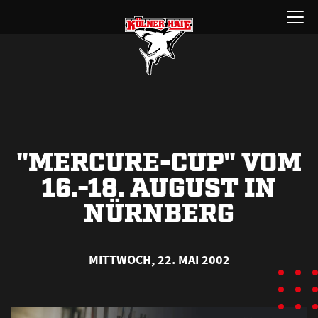
Zum
Menü
Inhalt
öffnen
springen
"MERCURE-CUP" VOM
16.-18. AUGUST IN
NÜRNBERG
MITTWOCH, 22. MAI 2002