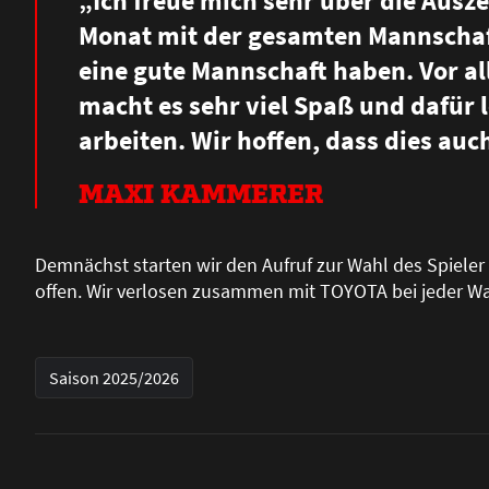
„Ich freue mich sehr über die Ausz
Monat mit der gesamten Mannschaft
eine gute Mannschaft haben. Vor al
macht es sehr viel Spa
ß
und dafür l
arbeiten. Wir hoffen, dass dies auc
MAXI KAMMERER
Demnächst starten wir den Aufruf zur Wahl des Spieler
offen. Wir verlosen zusammen mit TOYOTA bei jeder Wa
Saison 2025/2026