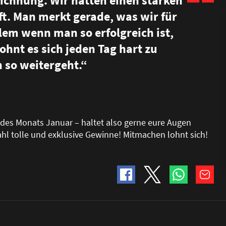
eichnung. Wir hatten einen starken
. Man merkt gerade, was wir für
lem wenn man so erfolgreich ist,
ohnt es sich jeden Tag hart zu
h so weitergeht.“
 des Monats Januar – haltet also gerne eure Augen
hl tolle und exklusive Gewinne! Mitmachen lohnt sich!