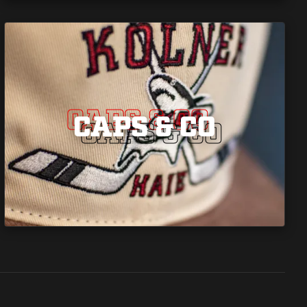
CAPS & CO
CAPS & CO
CAPS & CO