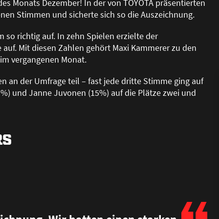
r des Monats Dezember! In der von TOYOTA präsentierten
nen Stimmen und sicherte sich so die Auszeichnung.
 richtig auf. In zehn Spielen erzielte der
re auf. Mit diesen Zahlen gehört Maxi Kammerer zu den
 im vergangenen Monat.
an der Umfrage teil – fast jede dritte Stimme ging auf
7%) und Janne Juvonen (15%) auf die Plätze zwei und
RS