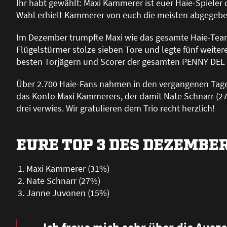
Ihr habt gewählt: Maxi Kammerer ist euer Haie-Spiele
Wahl erhielt Kammerer von euch die meisten abgegebe
Im Dezember trumpfte Maxi wie das gesamte Haie-Team so
Flügelstürmer stolze sieben Tore und legte fünf weite
besten Torjägern und Scorer der gesamten PENNY DEL
Über 2.700 Haie-Fans nahmen in den vergangenen Tagen 
das Konto Maxi Kammerers, der damit Nate Schnarr (2
drei verwies. Wir gratulieren dem Trio recht herzlich!
EURE TOP 3 DES DEZEMBE
Maxi Kammerer (31%)
Nate Schnarr (27%)
Janne Juvonen (15%)