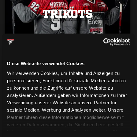
TRIKOTS
TRIKOTS
TRIKOTS
Diese Webseite verwendet Cookies
Wir verwenden Cookies, um Inhalte und Anzeigen zu
personalisieren, Funktionen für soziale Medien anbieten
zu können und die Zugriffe auf unsere Website zu
analysieren. Außerdem geben wir Informationen zu Ihrer
Verwendung unserer Website an unsere Partner für
CAPS & CO
soziale Medien, Werbung und Analysen weiter. Unsere
CAPS & CO
CAPS & CO
Partner führen diese Informationen möglicherweise mit
weiteren Daten zusammen, die Sie ihnen bereitgestellt
haben oder die sie im Rahmen Ihrer Nutzung der Dienste