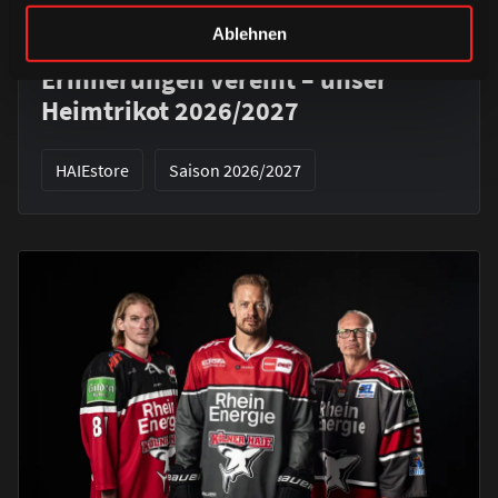
Ablehnen
DIENSTAG, 04. AUGUST 2026
Erinnerungen vereint – unser
Heimtrikot 2026/2027
HAIEstore
Saison 2026/2027