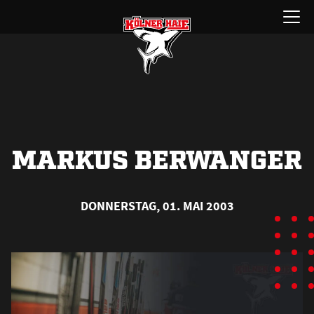
Zum
Menü
Inhalt
öffnen
springen
MARKUS BERWANGER
DONNERSTAG, 01. MAI 2003