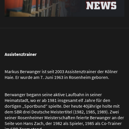
Assistenztrainer
Markus Berwanger ist seit 2003 Assistenztrainer der Kölner
Haie. Er wurde am 7. Juni 1963 in Rosenheim geboren.
Berwanger begann seine aktive Laufbahn in seiner
Heimatstadt, wo er ab 1981 insgesamt elf Jahre für den
dortigen „Sportbund“ spielte. Der heute 40jährige holte mit
dem SBR drei Deutsche Meistertitel (1982, 1985, 1989). Zwei
seiner Rosenheimer Meisterschaften feierte Berwanger an der
Seite von Hans Zach, der 1982 als Spieler, 1985 als Co-Trainer
im SBR-Team stand.