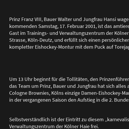
Prinz Franz VIII, Bauer Walter und Jungfrau Hansi wage
kommenden Samstag, 17. Februar 2001, ist das amtiere
Gast im Trainings- und Verwaltungszentrum der Kölne
Strasse, Köln-Deutz, und erfüllt sich einen persönlich
kompletter Eishockey-Montur mit dem Puck auf Toreja
Um 13 Uhr beginnt für die Tollitäten, den Prinzenführ
das Team um Prinz, Bauer und Jungfrau hat sich alles 
Cologne Brownies, Kölns einzige Damen-Eishockey-Ma
in der vergangenen Saison den Aufstieg in die 2. Bunde
Selbstverständlich ist der Eintritt zu diesem „karneval
Verwaltungszentrum der Kölner Haie frei.