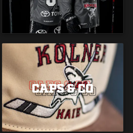
CAPS & CO
CAPS & CO
CAPS & CO