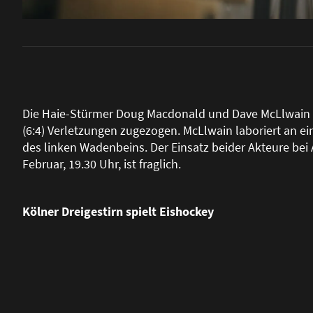
Die Haie-Stürmer Doug Macdonald und Dave McLlwain h
(6:4) Verletzungen zugezogen. McLlwain laboriert an ei
des linken Wadenbeins. Der Einsatz beider Akteure bei
Februar, 19.30 Uhr, ist fraglich.
Kölner Dreigestirn spielt Eishockey