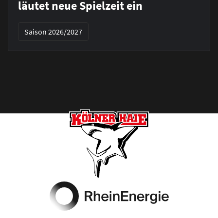
läutet neue Spielzeit ein
Saison 2026/2027
Footer