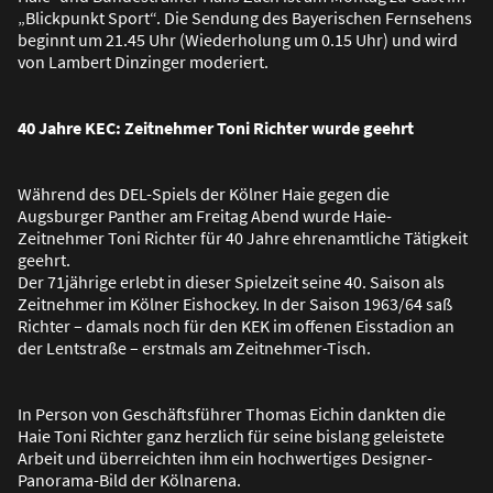
„Blickpunkt Sport“. Die Sendung des Bayerischen Fernsehens
beginnt um 21.45 Uhr (Wiederholung um 0.15 Uhr) und wird
von Lambert Dinzinger moderiert.
40 Jahre KEC: Zeitnehmer Toni Richter wurde geehrt
Während des DEL-Spiels der Kölner Haie gegen die
Augsburger Panther am Freitag Abend wurde Haie-
Zeitnehmer Toni Richter für 40 Jahre ehrenamtliche Tätigkeit
geehrt.
Der 71jährige erlebt in dieser Spielzeit seine 40. Saison als
Zeitnehmer im Kölner Eishockey. In der Saison 1963/64 sa
ß
Richter – damals noch für den KEK im offenen Eisstadion an
der Lentstra
ß
e – erstmals am Zeitnehmer-Tisch.
In Person von Geschäftsführer Thomas Eichin dankten die
Haie Toni Richter ganz herzlich für seine bislang geleistete
Arbeit und überreichten ihm ein hochwertiges Designer-
Panorama-Bild der Kölnarena.