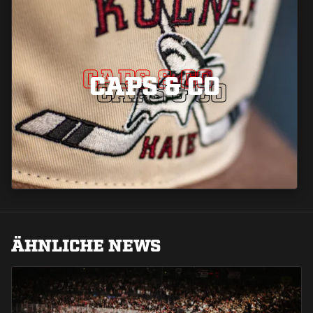
CAPS & CO
CAPS & CO
CAPS & CO
ÄHNLICHE NEWS