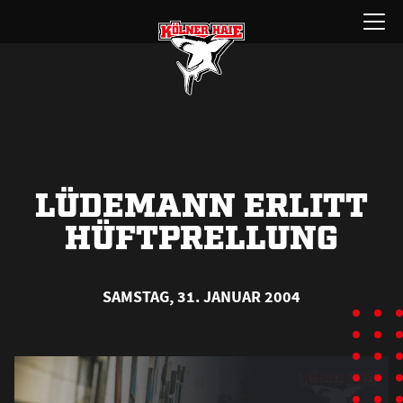
Zum
Menü
Inhalt
öffnen
springen
LÜDEMANN ERLITT
HÜFTPRELLUNG
SAMSTAG, 31. JANUAR 2004