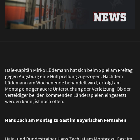
Haie-Kapitän Mirko Lüdemann hat sich beim Spiel am Freitag
gegen Augsburg eine Hüftprellung zugezogen. Nachdem
Lüdemann am Wochenende behandelt wird, erfolgt am
Montag eine genauere Untersuchung der Verletzung. Ob der
Verteidiger bei den kommenden Länderspielen eingesetzt
werden kann, ist noch offen.
Hans Zach am Montag zu Gast im Bayerischen Fernsehen
Haie- und Bundestrainer Hans Zach ist am Montag zu Gast im