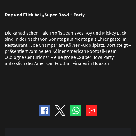
Roy und Elick bei „Super-Bowl“-Party
Die kanadischen Haie-Profis Jean-Yves Roy und Mickey Elick
sind in der Nacht von Sonntag auf Montag als Ehrengäste im
Restaurant „Joe Champs“ am Kölner Rudolfplatz. Dort steigt –
präsentiert vom neuen Kölner American Football-Team
„Cologne Centurions“ – eine gro
ß
e „Super Bowl Party“
anlässlich des American Football Finales in Houston.