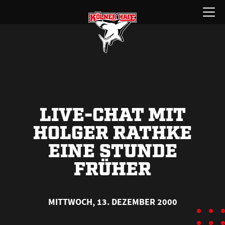
Zum
Menü
Inhalt
öffnen
springen
LIVE-CHAT MIT
HOLGER RATHKE
EINE STUNDE
FRÜHER
MITTWOCH, 13. DEZEMBER 2000