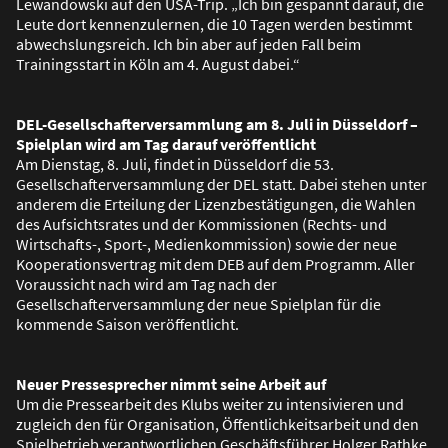
Lewandowski auf den USA-Trip. „Ich bin gespannt darauf, die
Leute dort kennenzulernen, die 10 Tagen werden bestimmt
abwechslungsreich. Ich bin aber auf jeden Fall beim
Trainingsstart in Köln am 4. August dabei.“
DEL-Gesellschafterversammlung am 8. Juli in Düsseldorf –
Spielplan wird am Tag darauf veröffentlicht
Am Dienstag, 8. Juli, findet in Düsseldorf die 53.
Gesellschafterversammlung der DEL statt. Dabei stehen unter
anderem die Erteilung der Lizenzbestätigungen, die Wahlen
des Aufsichtsrates und der Kommissionen (Rechts- und
Wirtschafts-, Sport-, Medienkommission) sowie der neue
Kooperationsvertrag mit dem DEB auf dem Programm. Aller
Voraussicht nach wird am Tag nach der
Gesellschafterversammlung der neue Spielplan für die
kommende Saison veröffentlicht.
Neuer Pressesprecher nimmt seine Arbeit auf
Um die Pressearbeit des Klubs weiter zu intensivieren und
zugleich den für Organisation, Öffentlichkeitsarbeit und den
Spielbetrieb verantwortlichen Geschäftsführer Holger Rathke