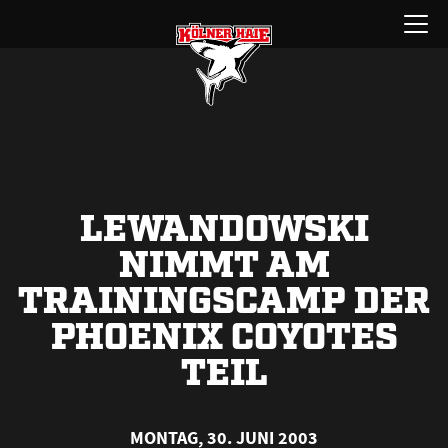
Zum
Menü
Inhalt
öffnen
springen
LEWANDOWSKI
NIMMT AM
TRAININGSCAMP DER
PHOENIX COYOTES
TEIL
MONTAG, 30. JUNI 2003