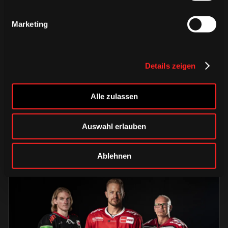
Marketing
Details zeigen
DIENSTAG, 04. AUGUST 2026
Erinnerungen vereint – unser
Alle zulassen
Heimtrikot 2026/2027
Auswahl erlauben
HAIEstore
Saison 2026/2027
Ablehnen