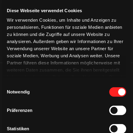
CAPS & CO
CAPS & CO
CAPS & CO
Diese Webseite verwendet Cookies
Wir verwenden Cookies, um Inhalte und Anzeigen zu
personalisieren, Funktionen für soziale Medien anbieten
zu können und die Zugriffe auf unsere Website zu
analysieren. Außerdem geben wir Informationen zu Ihrer
Verwendung unserer Website an unsere Partner für
soziale Medien, Werbung und Analysen weiter. Unsere
Partner führen diese Informationen möglicherweise mit
weiteren Daten zusammen, die Sie ihnen bereitgestellt
ÄHNLICHE NEWS
haben oder die sie im Rahmen Ihrer Nutzung der Dienste
gesammelt haben.
Einwilligungsauswahl
Notwendig
Präferenzen
Statistiken