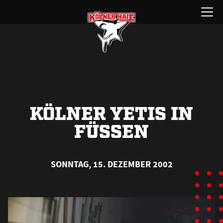
Zum
Menü
Inhalt
öffnen
springen
KÖLNER YETIS IN
FÜSSEN
SONNTAG, 15. DEZEMBER 2002