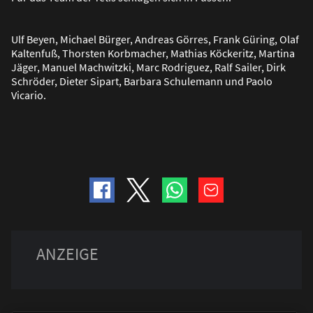
Ulf Beyen, Michael Bürger, Andreas Görres, Frank Güring, Olaf
Kaltenfu
ß
, Thorsten Korbmacher, Mathias Köckeritz, Martina
Jäger, Manuel Machwitzki, Marc Rodriguez, Ralf Sailer, Dirk
Schröder, Dieter Sipart, Barbara Schulemann und Paolo
Vicario.