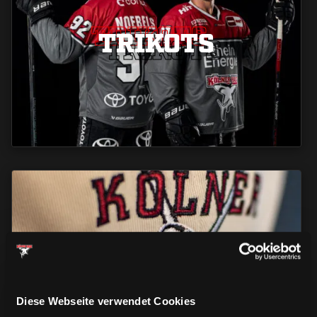
TRIKOTS
TRIKOTS
TRIKOTS
CAPS & CO
CAPS & CO
CAPS & CO
Diese Webseite verwendet Cookies