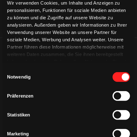
Wir verwenden Cookies, um Inhalte und Anzeigen zu
personalisieren, Funktionen für soziale Medien anbieten
zu können und die Zugriffe auf unsere Website zu
analysieren. Außerdem geben wir Informationen zu Ihrer
Verwendung unserer Website an unsere Partner für
soziale Medien, Werbung und Analysen weiter. Unsere
Partner führen diese Informationen möglicherweise mit
ÄHNLICHE NEWS
weiteren Daten zusammen, die Sie ihnen bereitgestellt
haben oder die sie im Rahmen Ihrer Nutzung der Dienste
gesammelt haben.
Einwilligungsauswahl
Notwendig
Präferenzen
Statistiken
Marketing