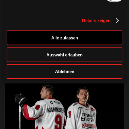
DONNERSTAG, 06. AUGUST 2026
Details zeigen
Alle Infos zum öffentlichen
Trainingsauftakt am Sonntag im
Alle zulassen
Haie-Zentrum
Auswahl erlauben
Saison 2026/2027
Ablehnen