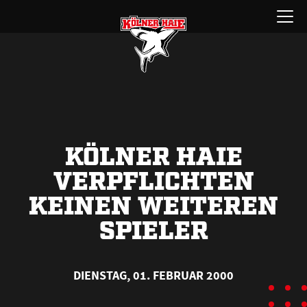
Zum
Menü
Inhalt
öffnen
springen
KÖLNER HAIE
VERPFLICHTEN
KEINEN WEITEREN
SPIELER
DIENSTAG, 01. FEBRUAR 2000