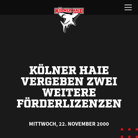
Zum
Menü
Inhalt
öffnen
springen
KÖLNER HAIE
VERGEBEN ZWEI
WEITERE
FÖRDERLIZENZEN
MITTWOCH, 22. NOVEMBER 2000