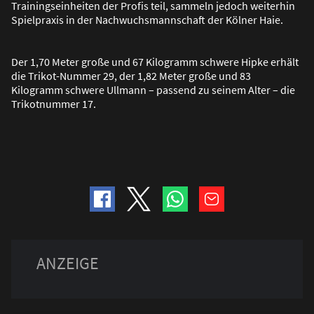
Trainingseinheiten der Profis teil, sammeln jedoch weiterhin
Spielpraxis in der Nachwuchsmannschaft der Kölner Haie.
Der 1,70 Meter gro
ß
e und 67 Kilogramm schwere Hipke erhält
die Trikot-Nummer 29, der 1,82 Meter gro
ß
e und 83
Kilogramm schwere Ullmann – passend zu seinem Alter – die
Trikotnummer 17.