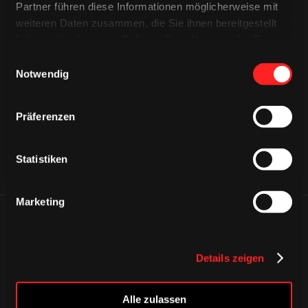
Partner führen diese Informationen möglicherweise mit
weiteren Daten zusammen, die Sie ihnen bereitgestellt
haben oder die sie im Rahmen Ihrer Nutzung der Dienste
CAPS & CO
gesammelt haben.
Einwilligungsauswahl
CAPS & CO
CAPS & CO
Notwendig
Präferenzen
Statistiken
Marketing
ÄHNLICHE NEWS
Details zeigen
Alle zulassen