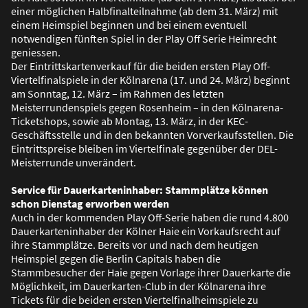
einer möglichen Halbfinalteilnahme (ab dem 31. März) mit
einem Heimspiel beginnen und bei einem eventuell
notwendigen fünften Spiel in der Play Off Serie Heimrecht
geniessen.
Der Eintrittskartenverkauf für die beiden ersten Play Off-
Viertelfinalspiele in der Kölnarena (17. und 24. März) beginnt
am Sonntag, 12. März – im Rahmen des letzten
Meisterrundenspiels gegen Rosenheim – in den Kölnarena-
Ticketshops, sowie ab Montag, 13. März, in der KEC-
Geschäftsstelle und in den bekannten Vorverkaufsstellen. Die
Eintrittspreise bleiben im Viertelfinale gegenüber der DEL-
Meisterrunde unverändert.
Service für Dauerkarteninhaber: Stammplätze können
schon Dienstag erworben werden
Auch in der kommenden Play Off-Serie haben die rund 4.800
Dauerkarteninhaber der Kölner Haie ein Vorkaufsrecht auf
ihre Stammplätze. Bereits vor und nach dem heutigen
Heimspiel gegen die Berlin Capitals haben die
Stammbesucher der Haie gegen Vorlage ihrer Dauerkarte die
Möglichkeit, im Dauerkarten-Club in der Kölnarena ihre
Tickets für die beiden ersten Viertelfinalheimspiele zu