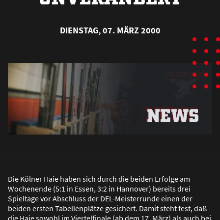
DIENSTAG, 07. MÄRZ 2000
Die Kölner Haie haben sich durch die beiden Erfolge am
Wochenende (5:1 in Essen, 3:2 in Hannover) bereits drei
Spieltage vor Abschluss der DEL-Meisterrunde einen der
beiden ersten Tabellenplätze gesichert. Damit steht fest, da
ß
die Haie sowohl im Viertelfinale (ab dem 17. März) als auch bei