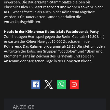
erwerben. Die Dauerkarten-Stammplätze bleiben bis
einschliesslich 15. März reserviert und können sowohl in der
KEC-Geschäftsstelle als auch in der Kölnarena abgeholt
werden. Für Dauerkarten-Kunden entfallen die
Vorverkaufsgebühren.
Heute in der Kölnarena: Kölns letzte Fastelovends-Party
Zum heutigen Heimspiel gegen die Berlin Capitals (19.30 Uhr)
erwarten die Kölner Haie gut 10.000 Zuschauer in der
Kölnarena. Das Rahmenprogramm ab 18.15 Uhr steht mit den
Auftritten der kölschen Gruppen "Jot dobei" und "Blom und
Blömcher" ganz im Zeichen des Karnevals und soll den
Abschlu
ß
der närrischen Tage in der Domstadt bilden.