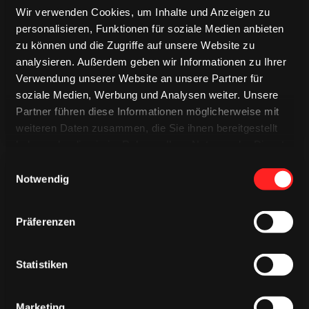
Wir verwenden Cookies, um Inhalte und Anzeigen zu
TRIKOTS
TRIKOTS
personalisieren, Funktionen für soziale Medien anbieten
TRIKOTS
zu können und die Zugriffe auf unsere Website zu
analysieren. Außerdem geben wir Informationen zu Ihrer
Verwendung unserer Website an unsere Partner für
soziale Medien, Werbung und Analysen weiter. Unsere
Partner führen diese Informationen möglicherweise mit
weiteren Daten zusammen, die Sie ihnen bereitgestellt
haben oder die sie im Rahmen Ihrer Nutzung der Dienste
gesammelt haben.
Einwilligungsauswahl
Notwendig
Präferenzen
CAPS & CO
CAPS & CO
CAPS & CO
Statistiken
Marketing