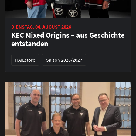
DIENSTAG, 04. AUGUST 2026
KEC Mixed Origins – aus Geschichte
entstanden
HAIEstore
Saison 2026/2027