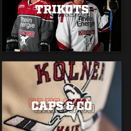
TRIKOTS
TRIKOTS
TRIKOTS
CAPS & CO
CAPS & CO
CAPS & CO