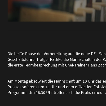
Die hei
ß
e Phase der Vorbereitung auf die neue DEL-S
Geschäftsführer Holger Rathke die Mannschaft in der K
die erste Teambesprechung mit Chef-Trainer Hans Zach 
Am Montag absolviert die Mannschaft um 10 Uhr das erst
Pressekonferenz um 13 Uhr und dem offiziellen Fototerm
Programm: Um 18.30 Uhr treffen sich die Profis erneut 