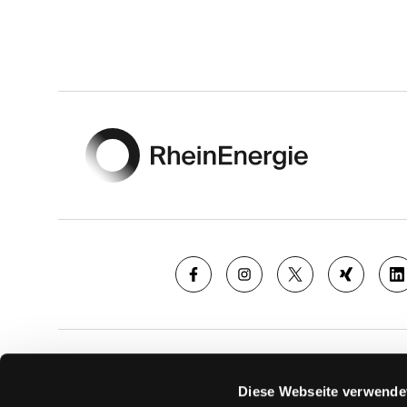
Footer
SAISON
TICKE
Diese Webseite verwende