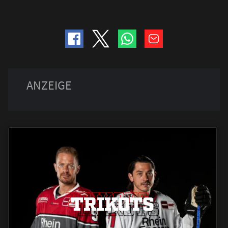
TRIKOTS
TRIKOTS
TRIKOTS