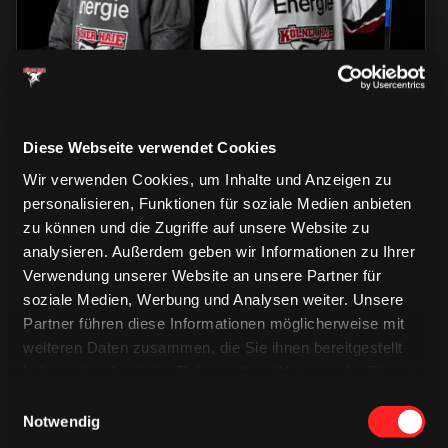
Diese Webseite verwendet Cookies
Wir verwenden Cookies, um Inhalte und Anzeigen zu
personalisieren, Funktionen für soziale Medien anbieten
zu können und die Zugriffe auf unsere Website zu
analysieren. Außerdem geben wir Informationen zu Ihrer
CAPS & CO
CAPS & CO
Verwendung unserer Website an unsere Partner für
CAPS & CO
soziale Medien, Werbung und Analysen weiter. Unsere
Partner führen diese Informationen möglicherweise mit
weiteren Daten zusammen, die Sie ihnen bereitgestellt
haben oder die sie im Rahmen Ihrer Nutzung der Dienste
gesammelt haben.
Einwilligungsauswahl
Notwendig