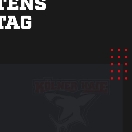
TENS
TAG