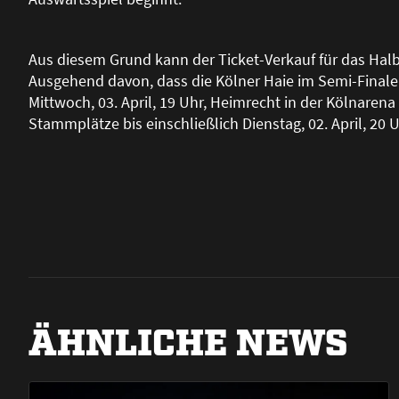
Aus diesem Grund kann der Ticket-Verkauf für das Halb
Ausgehend davon, dass die Kölner Haie im Semi-Fina
Mittwoch, 03. April, 19 Uhr, Heimrecht in der Kölnarena
Stammplätze bis einschlie
ß
lich Dienstag, 02. April, 20 U
ÄHNLICHE NEWS