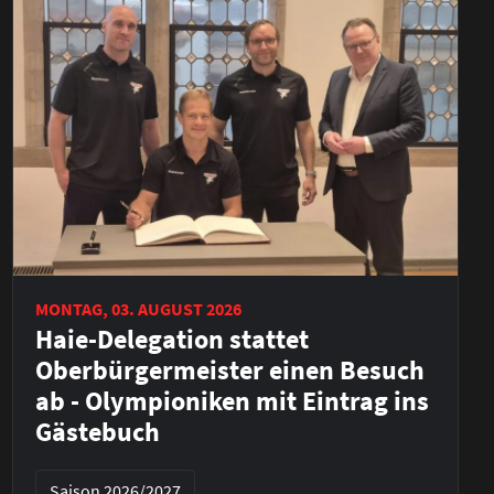
MONTAG, 03. AUGUST 2026
Haie-Delegation stattet
Oberbürgermeister einen Besuch
ab - Olympioniken mit Eintrag ins
Gästebuch
Saison 2026/2027