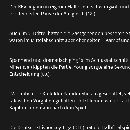
Der KEV begann in eigener Halle sehr schwungvoll und 
vor der ersten Pause der Ausgleich (18.).
Auch im 2. Drittel hatten die Gastgeber den besseren St
waren im Mittelabschnitt aber eher selten – Kampf und
Spannend und dramatisch ging´s im Schlussabschnitt z
Miner (58.) kippten die Partie. Young sorgte eine Sekun
Entscheidung (60.).
„Wir haben die Krefelder Paradereihe ausgeschaltet, se
taktischen Vorgaben gehalten. Jetzt freuen wir uns auf´
Kapitän Lüdemann nach dem Spiel.
Die Deutsche Eishockey-Liga (DEL) hat die Halbfinalspiel