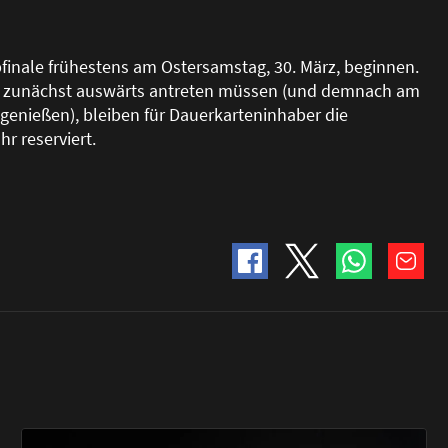
finale frühestens am Ostersamstag, 30. März, beginnen.
le zunächst auswärts antreten müssen (und demnach am
 genie
ß
en), bleiben für Dauerkarteninhaber die
hr reserviert.