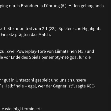
ging durch Brandner in Führung (8.). Millen gelang noch
art: Shannon traf zum 2:1 (22.). Spielerische Highlights
 Einsatz prägten das Match.
u. Zwei Powerplay-Tore von Liimatainen (45.) und
de vor Ende des Spiels per empty-net-goal für die
hr gut in Unterzahl gespielt und uns an unsere
s Halbfinale – egal, wer der Gegner ist“, sagte KEC-
e wie folgt terminiert: