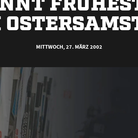
INNT FRÜHES
 OSTERSAMS
MITTWOCH, 27. MÄRZ 2002