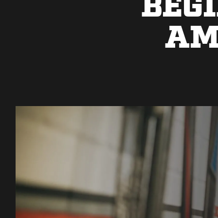
BEG
AM