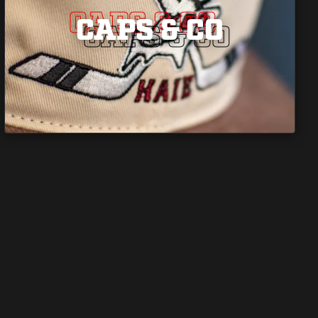
CAPS & CO
CAPS & CO
CAPS & CO