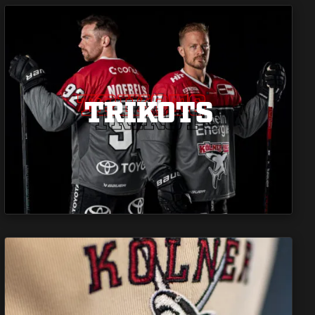
TRIKOTS
TRIKOTS
TRIKOTS