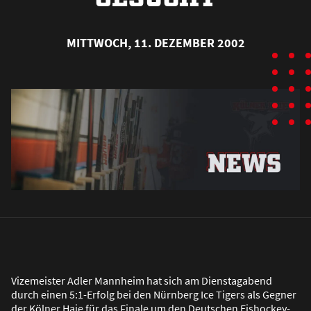
MITTWOCH, 11. DEZEMBER 2002
Vizemeister Adler Mannheim hat sich am Dienstagabend
durch einen 5:1-Erfolg bei den Nürnberg Ice Tigers als Gegner
der Kölner Haie für das Finale um den Deutschen Eishockey-