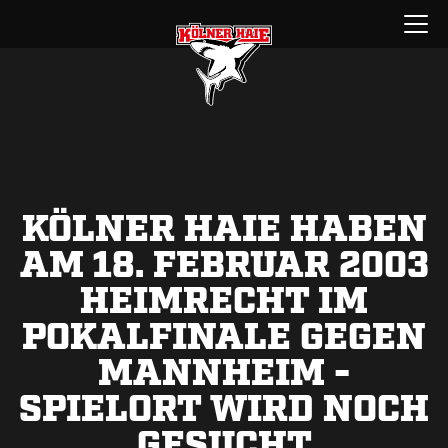
Zum
Menü
Inhalt
öffnen
springen
KÖLNER HAIE HABEN
AM 18. FEBRUAR 2003
HEIMRECHT IM
POKALFINALE GEGEN
MANNHEIM -
SPIELORT WIRD NOCH
GESUCHT