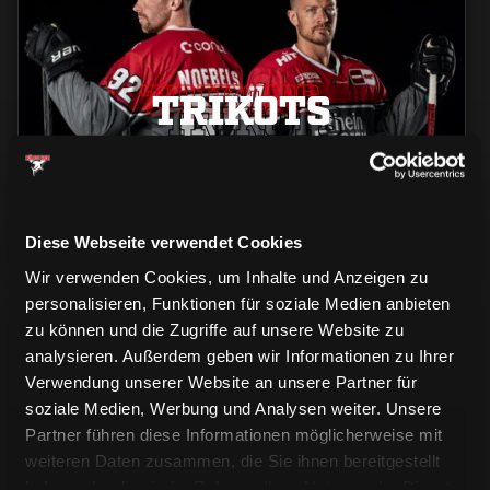
TRIKOTS
TRIKOTS
TRIKOTS
Diese Webseite verwendet Cookies
Wir verwenden Cookies, um Inhalte und Anzeigen zu
personalisieren, Funktionen für soziale Medien anbieten
zu können und die Zugriffe auf unsere Website zu
analysieren. Außerdem geben wir Informationen zu Ihrer
Verwendung unserer Website an unsere Partner für
soziale Medien, Werbung und Analysen weiter. Unsere
Partner führen diese Informationen möglicherweise mit
CAPS & CO
CAPS & CO
weiteren Daten zusammen, die Sie ihnen bereitgestellt
CAPS & CO
haben oder die sie im Rahmen Ihrer Nutzung der Dienste