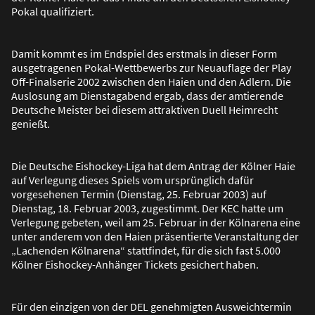
Pokal qualifiziert.
Damit kommt es im Endspiel des erstmals in dieser Form
ausgetragenen Pokal-Wettbewerbs zur Neuauflage der Play
Off-Finalserie 2002 zwischen den Haien und den Adlern. Die
Auslosung am Dienstagabend ergab, dass der amtierende
Deutsche Meister bei diesem attraktiven Duell Heimrecht
genie
ß
t.
Die Deutsche Eishockey-Liga hat dem Antrag der Kölner Haie
auf Verlegung dieses Spiels vom ursprünglich dafür
vorgesehenen Termin (Dienstag, 25. Februar 2003) auf
Dienstag, 18. Februar 2003, zugestimmt. Der KEC hatte um
Verlegung gebeten, weil am 25. Februar in der Kölnarena eine
unter anderem von den Haien präsentierte Veranstaltung der
„Lachenden Kölnarena“ stattfindet, für die sich fast 5.000
Kölner Eishockey-Anhänger Tickets gesichert haben.
Für den einzigen von der DEL genehmigten Ausweichtermin