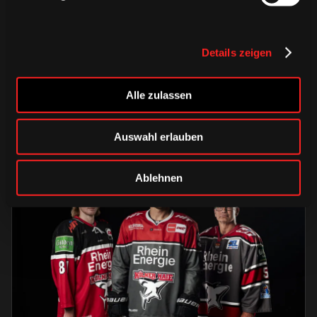
DIENSTAG, 04. AUGUST 2026
Erinnerungen vereint – unser
Details zeigen
Heimtrikot 2026/2027
Alle zulassen
HAIEstore
Saison 2026/2027
Auswahl erlauben
Ablehnen