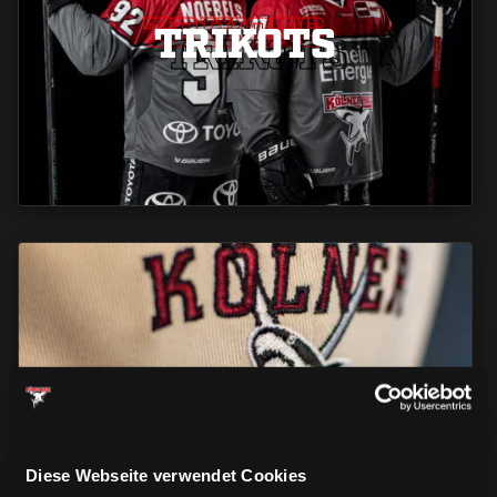
TRIKOTS
TRIKOTS
TRIKOTS
CAPS & CO
CAPS & CO
CAPS & CO
Diese Webseite verwendet Cookies