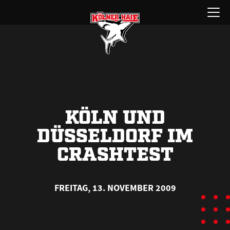
Zum
Menü
Inhalt
öffnen
springen
KÖLN UND
DÜSSELDORF IM
CRASHTEST
FREITAG, 13. NOVEMBER 2009