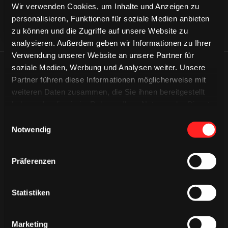
Wir verwenden Cookies, um Inhalte und Anzeigen zu
personalisieren, Funktionen für soziale Medien anbieten
zu können und die Zugriffe auf unsere Website zu
analysieren. Außerdem geben wir Informationen zu Ihrer
Verwendung unserer Website an unsere Partner für
soziale Medien, Werbung und Analysen weiter. Unsere
ÄHNLICHE NEWS
Partner führen diese Informationen möglicherweise mit
weiteren Daten zusammen, die Sie ihnen bereitgestellt
haben oder die sie im Rahmen Ihrer Nutzung der Dienste
gesammelt haben.
Einwilligungsauswahl
Notwendig
Präferenzen
Statistiken
Marketing