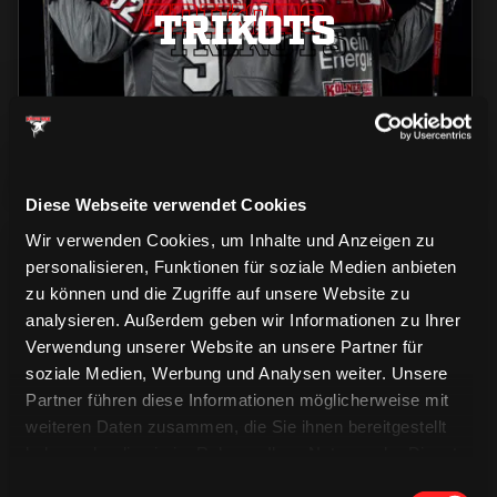
TRIKOTS
TRIKOTS
TRIKOTS
Diese Webseite verwendet Cookies
Wir verwenden Cookies, um Inhalte und Anzeigen zu
personalisieren, Funktionen für soziale Medien anbieten
zu können und die Zugriffe auf unsere Website zu
analysieren. Außerdem geben wir Informationen zu Ihrer
Verwendung unserer Website an unsere Partner für
CAPS & CO
soziale Medien, Werbung und Analysen weiter. Unsere
CAPS & CO
CAPS & CO
Partner führen diese Informationen möglicherweise mit
weiteren Daten zusammen, die Sie ihnen bereitgestellt
haben oder die sie im Rahmen Ihrer Nutzung der Dienste
gesammelt haben.
Einwilligungsauswahl