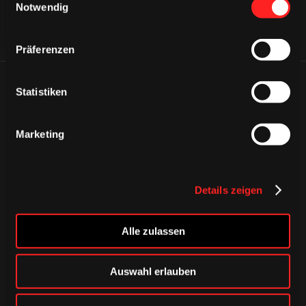
Notwendig
Präferenzen
ÄHNLICHE NEWS
Statistiken
Marketing
Details zeigen
Alle zulassen
Auswahl erlauben