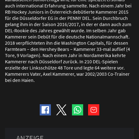
auch international Erfahrung sammelte. Nach einem Jahr bei
RB Hockey Juniors in Österreich debütierte Kammerer 2015
für die Düsseldorfer EG in der PENNY DEL. Sein Durchbruch
gelang ihm in der Saison 2016/2017, in der er dann auch zum
DEL-Rookie des Jahres gewählt wurde. Im selben Jahr gab
Kammerer sein Debüt für die deutsche Nationalmannschaft.
2018 verpflichteten ihn die Washington Capitals, für dessen
Farmteam – den Hershey Bears – Kammerer 33-mal auflief (4
Tore, 9 Vorlagen). Nach einem Jahr in Nordamerika kehrte
Kammerer nach Düsseldorf zurück. In 210 DEL-Spielen
erzielte der Linksschütze 48 Tore und legte 64 weitere vor.
Kammerers Vater, Axel Kammerer, war 2002/2003 Co-Trainer
bei den Haien.