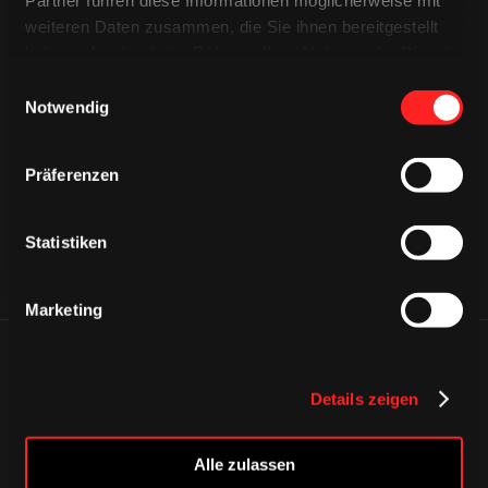
weiteren Daten zusammen, die Sie ihnen bereitgestellt
haben oder die sie im Rahmen Ihrer Nutzung der Dienste
gesammelt haben.
Einwilligungsauswahl
CAPS & CO
Notwendig
CAPS & CO
CAPS & CO
Präferenzen
Statistiken
Marketing
ÄHNLICHE NEWS
Details zeigen
Alle zulassen