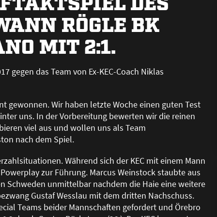
UFTAKTSPIEL DES
EWANN RÖGLE BK
NO MIT 2:1.
 2017 gegen das Team von Ex-KEC-Coach Niklas
ent gewonnen. Wir haben letzte Woche einen guten Test
inter uns. In der Vorbereitung bewerten wir die reinen
obieren viel aus und wollen uns als Team
ston nach dem Spiel.
terzahlsituationen. Während sich der KEC mit einem Mann
s Powerplay zur Führung. Marcus Weinstock staubte aus
 den Schweden unmittelbar nachdem die Haie eine weitere
bezwang Gustaf Wesslau mit dem dritten Nachschuss.
Special Teams beider Mannschaften gefordert und Örebro