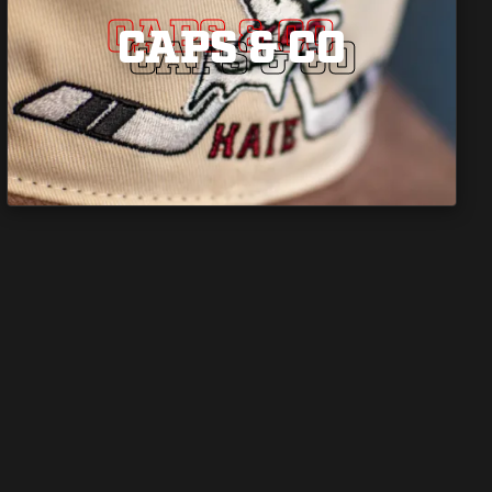
CAPS & CO
CAPS & CO
CAPS & CO