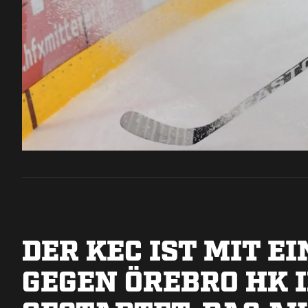
DER KEC IST MIT E
GEGEN ÖREBRO HK 