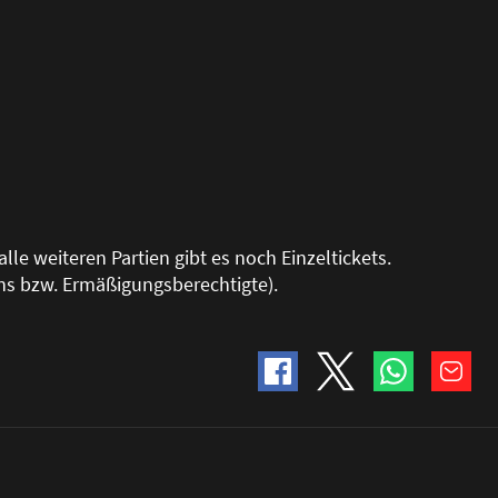
alle weiteren Partien gibt es noch Einzeltickets.
ans bzw. Ermä
ß
igungsberechtigte).