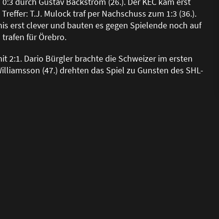
 0:3 durch Gustav Bäckstrom (26.). Der KEC kam erst
Treffer: T.J. Mulock traf per Nachschuss zum 1:3 (36.).
is erst clever und bauten es gegen Spielende noch auf
 trafen für Örebro.
 2:1. Dario Bürgler brachte die Schweizer im ersten
 Williamsson (47.) drehten das Spiel zu Gunsten des SHL-