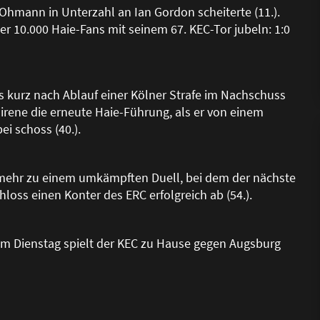
 Ohmann in Unterzahl an Ian Gordon scheiterte (11.).
er 10.000 Haie-Fans mit seinem 67. KEC-Tor jubeln: 1:0
 kurz nach Ablauf einer Kölner Strafe im Nachschuss
Sirene die erneute Haie-Führung, als er von einem
i schoss (40.).
d mehr zu einem umkämpften Duell, bei dem der nächste
chloss einen Konter des ERC erfolgreich ab (54.).
 am Dienstag spielt der KEC zu Hause gegen Augsburg