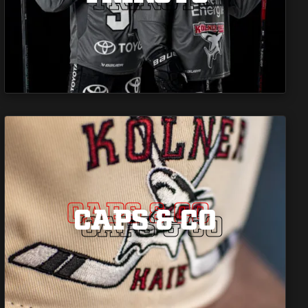
CAPS & CO
CAPS & CO
CAPS & CO