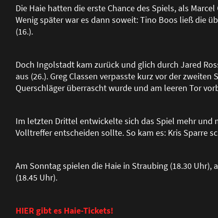
Die Haie hatten die erste Chance des Spiels, als Marcel
Wenig später war es dann soweit: Tino Boos lie
ß
die üb
(16.).
Doch Ingolstadt kam zurück und glich durch Jared Ross
aus (26.). Greg Classen verpasste kurz vor der zweiten 
Querschläger überrascht wurde und am leeren Tor vorbe
Im letzten Drittel entwickelte sich das Spiel mehr un
Volltreffer entscheiden sollte. So kam es: Kris Sparre s
Am Sonntag spielen die Haie in Straubing (18.30 Uhr),
(18.45 Uhr).
HIER gibt es Haie-Tickets!