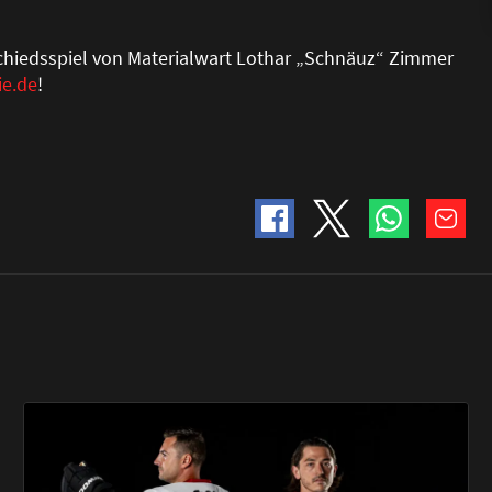
chiedsspiel von Materialwart Lothar „Schnäuz“ Zimmer
e.de
!