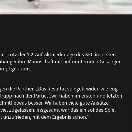
r. Trotz der 1:2-Auftaktniederlage des KEC im ersten
 Anhänger ihre Mannschaft mit aufmunternden Gesängen
Kampf geboten.
gen die Panther. „Das Resultat spiegelt wider, wie eng
rupp nach der Partie, „wir haben im ersten und letzten
schnitt etwas besser. Wir haben viele gute Ansätze
viel zugelassen. Insgesamt war das ein solides Spiel
cht unzufrieden, mit dem Ergebnis schon.“