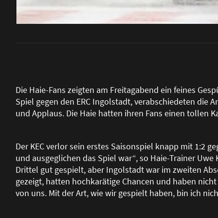
Die Haie-Fans zeigten am Freitagabend ein feines Gespü
Spiel gegen den ERC Ingolstadt, verabschiedeten die
und Applaus. Die Haie hatten ihren Fans einen tollen 
Der KEC verlor sein erstes Saisonspiel knapp mit 1:2 ge
und ausgeglichen das Spiel war“, so Haie-Trainer Uwe K
Drittel gut gespielt, aber Ingolstadt war im zweiten Ab
gezeigt, hatten hochkarätige Chancen und haben nicht 
von uns. Mit der Art, wie wir gespielt haben, bin ich ni