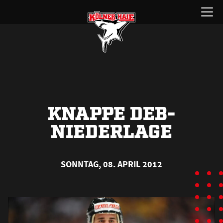
Zum
Menü
Inhalt
öffnen
springen
KNAPPE DEB-
NIEDERLAGE
SONNTAG, 08. APRIL 2012