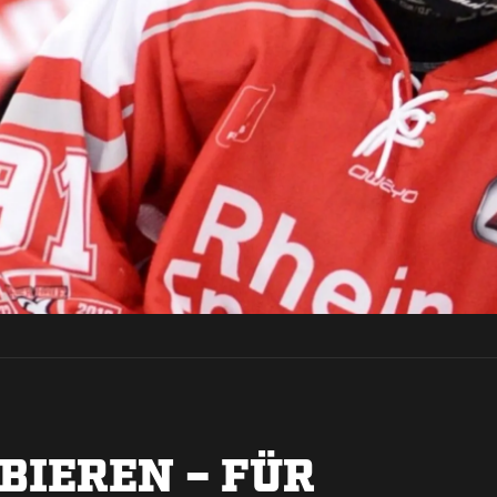
BIEREN – FÜR