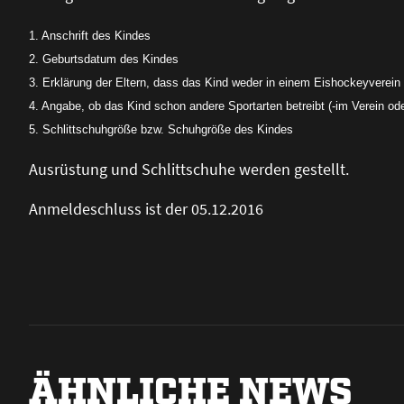
1. Anschrift des Kindes
2. Geburtsdatum des Kindes
3. Erklärung der Eltern, dass das Kind weder in einem Eishockeyverei
4. Angabe, ob das Kind schon andere Sportarten betreibt (-im Verein ode
5. Schlittschuhgrö
ß
e bzw. Schuhgrö
ß
e des Kindes
Ausrüstung und Schlittschuhe werden gestellt.
Anmeldeschluss ist der 05.12.2016
ÄHNLICHE NEWS