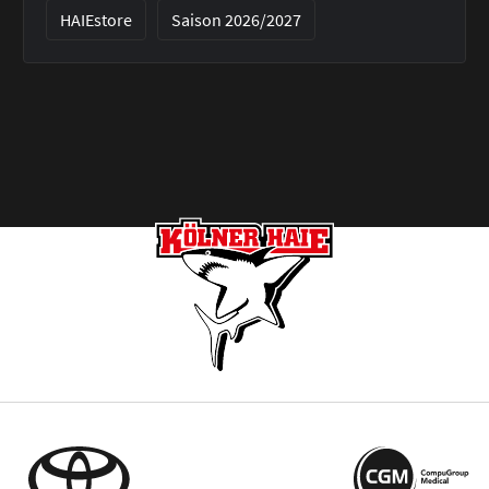
HAIEstore
Saison 2026/2027