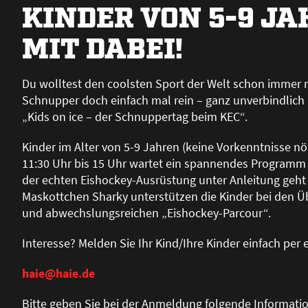
KINDER VON 5-9 JA
MIT DABEI!
Du wolltest den coolsten Sport der Welt schon immer 
Schnupper doch einfach mal rein – ganz unverbindlich 
„Kids on ice – der Schnuppertag beim KEC“.
Kinder im Alter von 5-9 Jahren (keine Vorkenntnisse nö
11:30 Uhr bis 15 Uhr wartet ein spannendes Programm 
der echten Eishockey-Ausrüstung unter Anleitung geht 
Maskottchen Sharky unterstützen die Kinder bei den
und abwechslungsreichen „Eishockey-Parcour“.
Interesse? Melden Sie Ihr Kind/Ihre Kinder einfach per 
haie@haie.de
Bitte geben Sie bei der Anmeldung folgende Informati