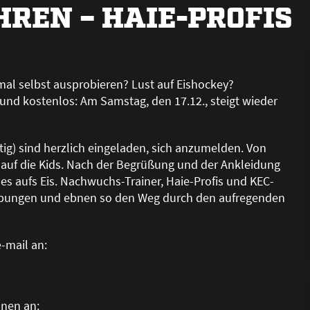
HREN – HAIE-PROFIS
mal selbst ausprobieren? Lust auf Eishockey?
und kostenlos: Am Samstag, den 17.12., steigt wieder
tig) sind herzlich eingeladen, sich anzumelden. Von
auf die Kids. Nach der Begrü
ß
ung und der Ankleidung
es aufs Eis. Nachwuchs-Trainer, Haie-Profis und KEC-
 Übungen und ebnen so den Weg durch den aufregenden
e-mail an:
onen an: