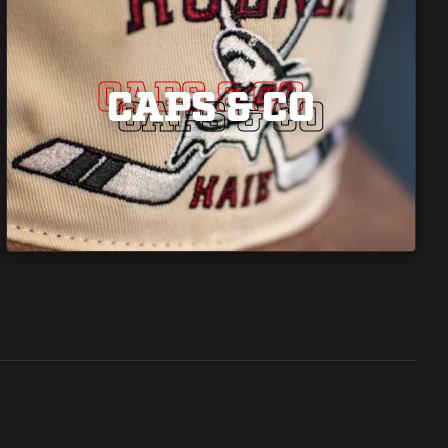
CAPS & CO
CAPS & CO
CAPS & CO