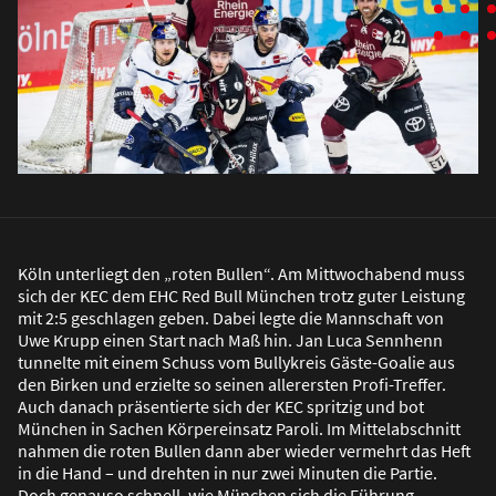
Köln unterliegt den „roten Bullen“. Am Mittwochabend muss
sich der KEC dem EHC Red Bull München trotz guter Leistung
mit 2:5 geschlagen geben. Dabei legte die Mannschaft von
Uwe Krupp einen Start nach Ma
ß
hin. Jan Luca Sennhenn
tunnelte mit einem Schuss vom Bullykreis Gäste-Goalie aus
den Birken und erzielte so seinen allerersten Profi-Treffer.
Auch danach präsentierte sich der KEC spritzig und bot
München in Sachen Körpereinsatz Paroli. Im Mittelabschnitt
nahmen die roten Bullen dann aber wieder vermehrt das Heft
in die Hand – und drehten in nur zwei Minuten die Partie.
Doch genauso schnell, wie München sich die Führung