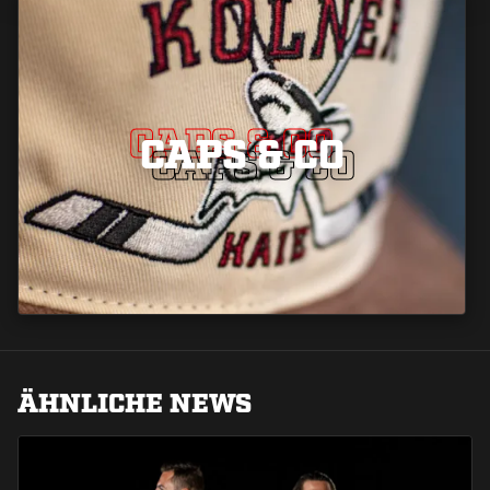
CAPS & CO
CAPS & CO
CAPS & CO
ÄHNLICHE NEWS