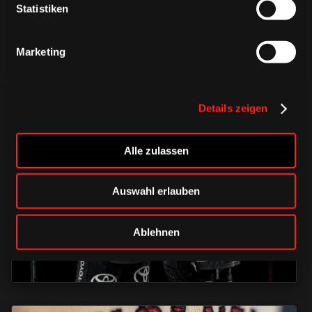
Statistiken
Marketing
Details zeigen
Alle zulassen
TRIKOTS
TRIKOTS
TRIKOTS
Auswahl erlauben
Ablehnen