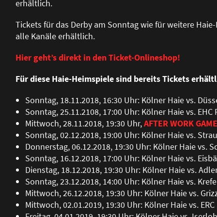
erhältlich.
Tickets für das Derby am Sonntag wie für weitere Hai
alle Kanäle erhältlich.
Hier geht’s direkt in den Ticket-Onlineshop!
Für diese Haie-Heimspiele sind bereits Tickets erhältl
Sonntag, 18.11.2018, 16:30 Uhr: Kölner Haie vs. Düss
Sonntag, 25.11.2108, 17:00 Uhr: Kölner Haie vs. EH
Mittwoch, 28.11.2018, 19:30 Uhr,
AFTER WORK GAM
Sonntag, 02.12.2018, 19:00 Uhr: Kölner Haie vs. Stra
Donnerstag, 06.12.2018, 19:30 Uhr: Kölner Haie vs. 
Sonntag, 16.12.2018, 17:00 Uhr: Kölner Haie vs. Eisbä
Dienstag, 18.12.2018, 19:30 Uhr: Kölner Haie vs. Ad
Sonntag, 23.12.2018, 14:00 Uhr: Kölner Haie vs. Kref
Mittwoch, 26.12.2018, 19:30 Uhr: Kölner Haie vs. Gri
Mittwoch, 02.01.2019, 19:30 Uhr: Kölner Haie vs. ERC
Freitag, 04.01.2019, 19:30 Uhr: Kölner Haie vs. Iserl