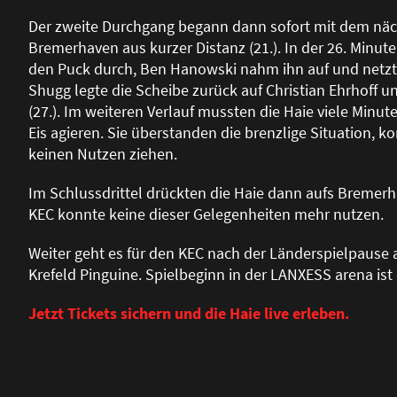
Der zweite Durchgang begann dann sofort mit dem näch
Bremerhaven aus kurzer Distanz (21.). In der 26. Minut
den Puck durch, Ben Hanowski nahm ihn auf und netzte 
Shugg legte die Scheibe zurück auf Christian Ehrhoff 
(27.). Im weiteren Verlauf mussten die Haie viele Minu
Eis agieren. Sie überstanden die brenzlige Situation,
keinen Nutzen ziehen.
Im Schlussdrittel drückten die Haie dann aufs Bremerh
KEC konnte keine dieser Gelegenheiten mehr nutzen.
Weiter geht es für den KEC nach der Länderspielpause
Krefeld Pinguine. Spielbeginn in der LANXESS arena ist
Jetzt Tickets sichern und die Haie live erleben.