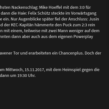
sten Nackenschlag: Mike Hoeffel mit dem 3:0 für
e dann die Haie: Felix Schütz steckte im Vorwärtsgang
ein. Nur Augenblicke später fiel der Anschluss: Jusin
und der KEC-Kapitän hämmerte den Puck zum 2:3 rein
ten mit einem, teilweise mit zwei Mann weniger auf dem
 konnten dann aber auch aus dem eigenen Powerplay
avener Tor und erarbeiteten ein Chancenplus. Doch der
 am Mittwoch, 15.11.2017, mit dem Heimspiel gegen die
 dann um 19:30 Uhr.