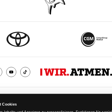
TS
FANS
t Cookies
FAQ
 Inhalte und Anzeigen zu personalisieren, Funktionen für sozia