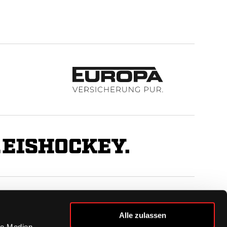
BUSINESS
Alle zulassen
Ihre Ansprechpartner
le Medien