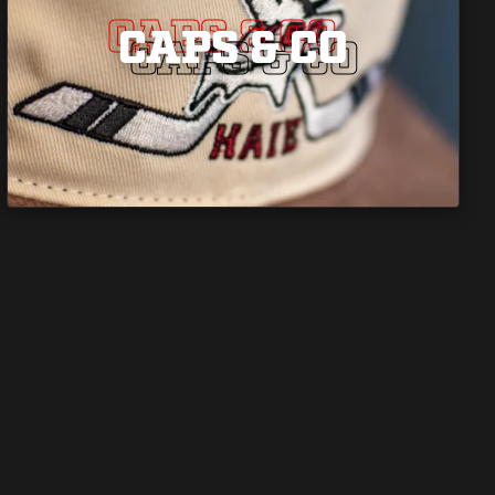
CAPS & CO
CAPS & CO
CAPS & CO