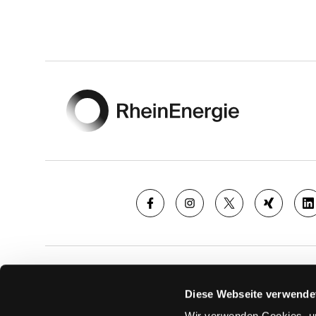
Footer
SAISON
TICKE
Diese Webseite verwende
News
Ticketshop
Wir verwenden Cookies, um