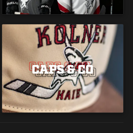
CAPS & CO
CAPS & CO
CAPS & CO