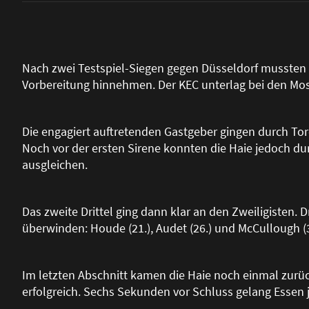
Nach zwei Testspiel-Siegen gegen Düsseldorf mussten d
Vorbereitung hinnehmen. Der KEC unterlag bei den Mosk
Die engagiert auftretenden Gastgeber gingen durch Tor
Noch vor der ersten Sirene konnten die Haie jedoch du
ausgleichen.
Das zweite Drittel ging dann klar an den Zweiligisten. 
überwinden: Houde (21.), Audet (26.) und McCullough (3
Im letzten Abschnitt kamen die Haie noch einmal zurück
erfolgreich. Sechs Sekunden vor Schluss gelang Essen 