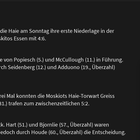
ie Haie am Sonntag ihre erste Niederlage in der
itos Essen mit 4:6.
e von Popiesch (5.) und McCullough (11.) in Führung.
rch Seidenberg (12.) und Adduono (19., Überzahl)
Drei Mal konnten die Moskiots Haie-Torwart Greiss
1.) trafen zum zwischenzeitlichen 5:2.
. Hart (51.) und Bjornlie (57., Überzahl) waren
jedoch durch Houde (60., Überzahl) die Entscheidung.