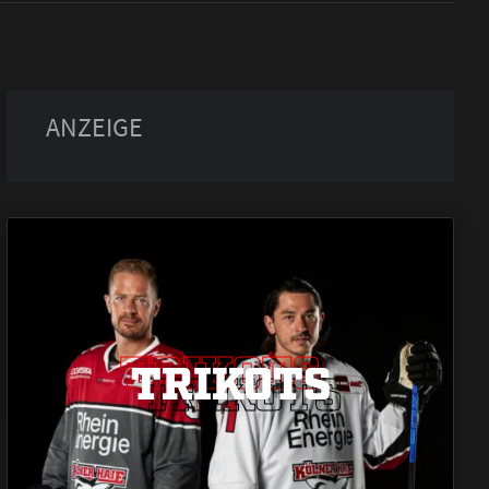
TRIKOTS
TRIKOTS
TRIKOTS