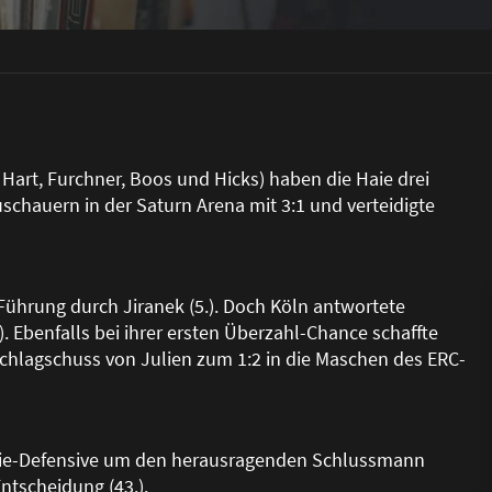
Hart, Furchner, Boos und Hicks) haben die Haie drei
uschauern in der Saturn Arena mit 3:1 und verteidigte
Führung durch Jiranek (5.). Doch Köln antwortete
 Ebenfalls bei ihrer ersten Überzahl-Chance schaffte
 Schlagschuss von Julien zum 1:2 in die Maschen des ERC-
 Haie-Defensive um den herausragenden Schlussmann
Entscheidung (43.).