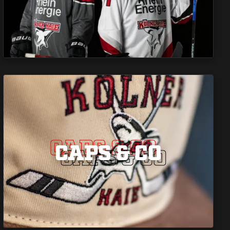
CAPS & CO
CAPS & CO
CAPS & CO