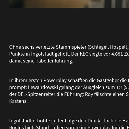
Ohne sechs verletzte Stammspieler (Schlegel, Hospelt, 
Punkte in Ingolstadt geholt. Der KEC siegte vor 4.681 Z
damit seine Tabellenführung.
In ihrem ersten Powerplay schafften die Gastgeber die 
prompt: Lewandowski gelang der Ausgleich zum 1:1 (9.).
der DEL-Spitzenreiter die Führung: Roy fälschte einen
Kastens.
Ingolstadt erhöhte in der Folge den Druck, doch die
Rogles hielt Stand. Julien sorgte im Powerplay für die 