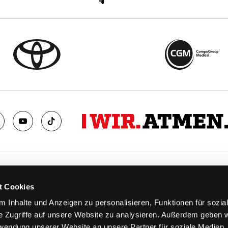
TS
FANS
t Cookies
FAQ
 Inhalte und Anzeigen zu personalisieren, Funktionen für sozia
n
Ab aufs Eis!
e Zugriffe auf unsere Website zu analysieren. Außerdem geben w
n
HAIE KIDS CLUB
rwendung unserer Website an unsere Partner für soziale Medien