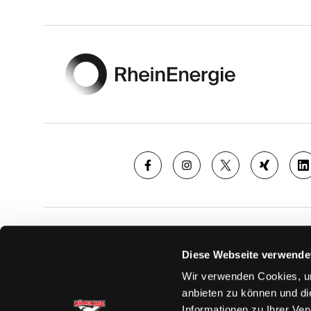
Footer
SAISON
TICKE
Diese Webseite verwende
News
Ticketshop
Wir verwenden Cookies, um
Videos
Tageskarte
anbieten zu können und di
Team
Dauerkarte
Informationen zu Ihrer Ve