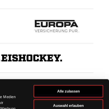
BUSINESS
Alle zulassen
Ihre Ansprechpartner
le Medien
VIP-Tickets & Logen
ir
Auswahl erlauben
Partner
, Werbung