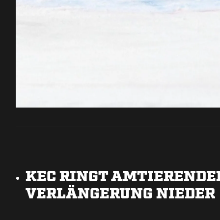
KEC RINGT AMTIERENDEN
VERLÄNGERUNG NIEDE