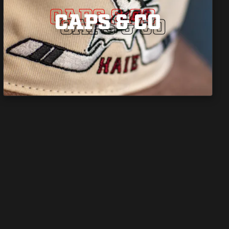
CAPS & CO
CAPS & CO
CAPS & CO