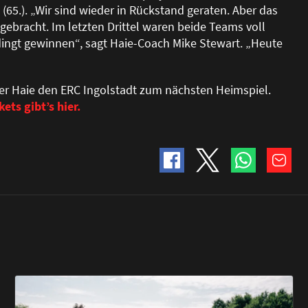
65.). „Wir sind wieder in Rückstand geraten. Aber das
ebracht. Im letzten Drittel waren beide Teams voll
dingt gewinnen“, sagt Haie-Coach Mike Stewart. „Heute
er Haie den ERC Ingolstadt zum nächsten Heimspiel.
kets gibt’s hier.