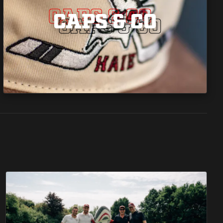
CAPS & CO
CAPS & CO
CAPS & CO