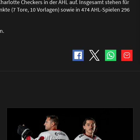
Charlotte Checkers in der AHL auf. Insgesamt stehen für
kte (7 Tore, 10 Vorlagen) sowie in 474 AHL-Spielen 296
n.