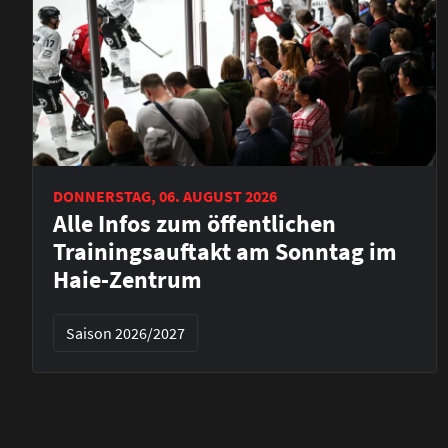
DONNERSTAG, 06. AUGUST 2026
Alle Infos zum öffentlichen
Trainingsauftakt am Sonntag im
Haie-Zentrum
Saison 2026/2027