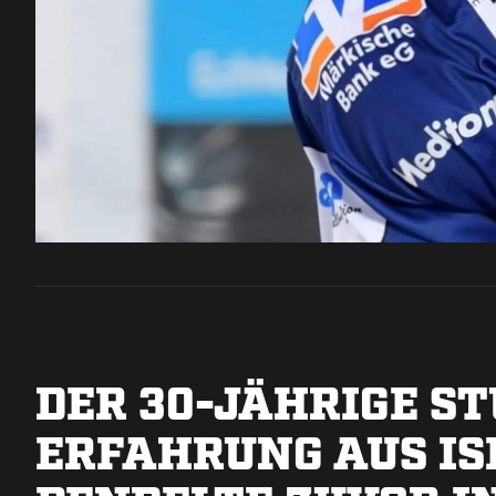
DER 30-JÄHRIGE S
ERFAHRUNG AUS IS