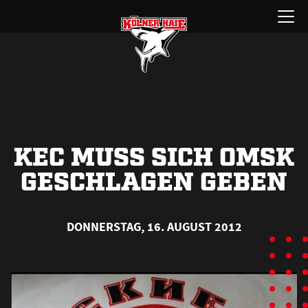
Zum
Menü
Inhalt
öffnen
springen
KEC MUSS SICH OMSK
GESCHLAGEN GEBEN
DONNERSTAG, 16. AUGUST 2012