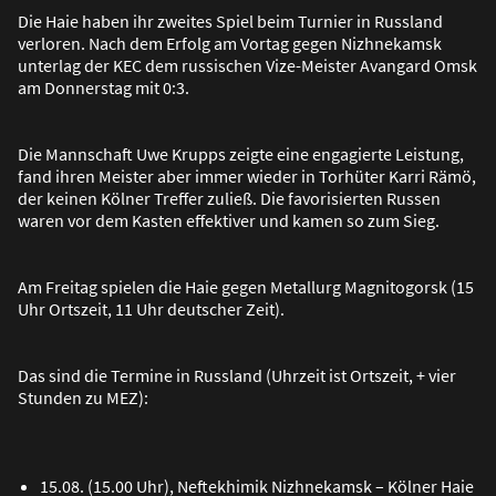
Die Haie haben ihr zweites Spiel beim Turnier in Russland
verloren. Nach dem Erfolg am Vortag gegen Nizhnekamsk
unterlag der KEC dem russischen Vize-Meister Avangard Omsk
am Donnerstag mit 0:3.
Die Mannschaft Uwe Krupps zeigte eine engagierte Leistung,
fand ihren Meister aber immer wieder in Torhüter Karri Rämö,
der keinen Kölner Treffer zulie
ß
. Die favorisierten Russen
waren vor dem Kasten effektiver und kamen so zum Sieg.
Am Freitag spielen die Haie gegen Metallurg Magnitogorsk (15
Uhr Ortszeit, 11 Uhr deutscher Zeit).
Das sind die Termine in Russland (Uhrzeit ist Ortszeit, + vier
Stunden zu MEZ):
15.08. (15.00 Uhr), Neftekhimik Nizhnekamsk – Kölner Haie