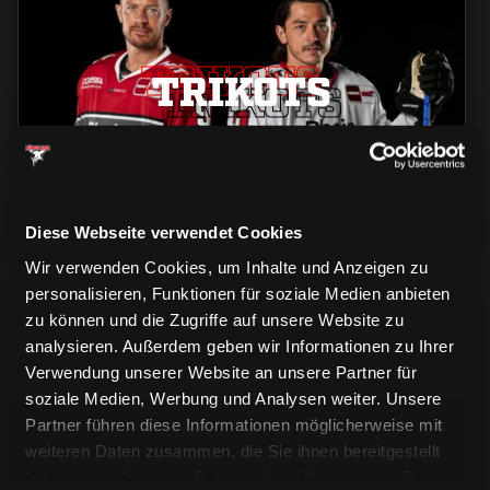
TRIKOTS
TRIKOTS
TRIKOTS
Diese Webseite verwendet Cookies
Wir verwenden Cookies, um Inhalte und Anzeigen zu
personalisieren, Funktionen für soziale Medien anbieten
zu können und die Zugriffe auf unsere Website zu
analysieren. Außerdem geben wir Informationen zu Ihrer
Verwendung unserer Website an unsere Partner für
soziale Medien, Werbung und Analysen weiter. Unsere
Partner führen diese Informationen möglicherweise mit
CAPS & CO
CAPS & CO
CAPS & CO
weiteren Daten zusammen, die Sie ihnen bereitgestellt
haben oder die sie im Rahmen Ihrer Nutzung der Dienste