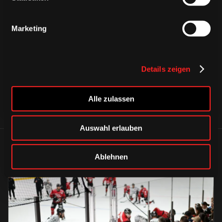
CAPS & CO
Marketing
CAPS & CO
CAPS & CO
Details zeigen
Alle zulassen
Auswahl erlauben
ÄHNLICHE NEWS
Ablehnen