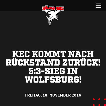
Zum
Menü
Inhalt
öffnen
springen
KEC KOMMT NACH
RÜCKSTAND ZURÜCK!
5:3-SIEG IN
WOLFSBURG!
FREITAG, 18. NOVEMBER 2016