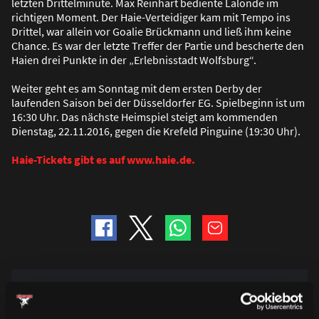
letzten Drittelminute. Max Reinhart bediente Lalonde im
richtigen Moment. Der Haie-Verteidiger kam mit Tempo ins
Drittel, war allein vor Goalie Brückmann und lie
ß
ihm keine
Chance. Es war der letzte Treffer der Partie und bescherte den
Haien drei Punkte in der „Erlebnisstadt Wolfsburg“.
Weiter geht es am Sonntag mit dem ersten Derby der
laufenden Saison bei der Düsseldorfer EG. Spielbeginn ist um
16:30 Uhr. Das nächste Heimspiel steigt am kommenden
Dienstag, 22.11.2016, gegen die Krefeld Pinguine (19:30 Uhr).
Haie-Tickets gibt es auf www.haie.de.