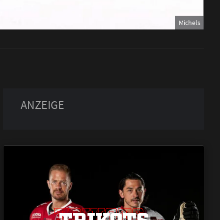
Michels
TRIKOTS
TRIKOTS