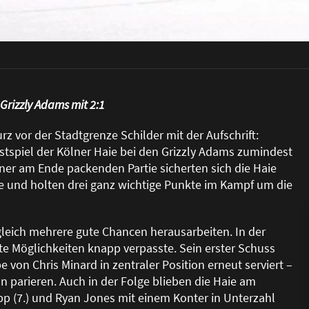
 Grizzly Adams mit 2:1
rz vor der Stadtgrenze Schilder mit der Aufschrift:
astspiel der Kölner Haie bei den Grizzly Adams zumindest
einer am Ende packenden Partie sicherten sich die Haie
rie und holten drei ganz wichtige Punkte im Kampf um die
 gleich mehrere gute Chancen herausarbeiten. In der
ute Möglichkeiten knapp verpasste. Sein erster Schuss
 von Chris Minard in zentraler Position erneut serviert –
 parieren. Auch in der Folge blieben die Haie am
p (7.) und Ryan Jones mit einem Konter in Unterzahl