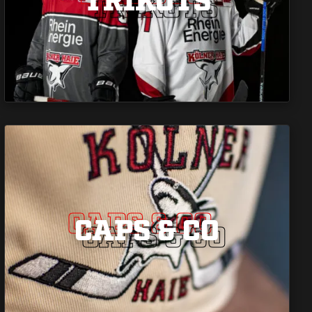
TRIKOTS
CAPS & CO
CAPS & CO
CAPS & CO