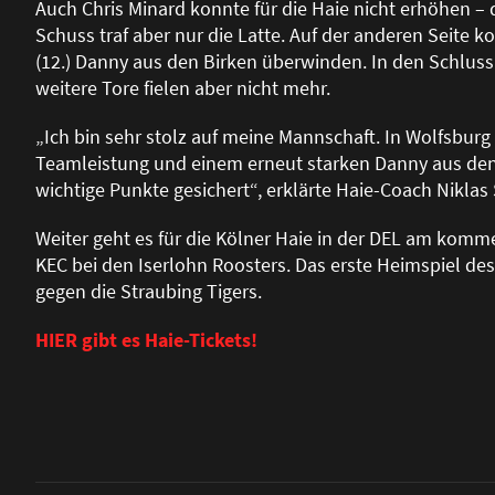
Auch Chris Minard konnte für die Haie nicht erhöhen –
Schuss traf aber nur die Latte. Auf der anderen Seite k
(12.) Danny aus den Birken überwinden. In den Schlus
weitere Tore fielen aber nicht mehr.
„Ich bin sehr stolz auf meine Mannschaft. In Wolfsburg 
Teamleistung und einem erneut starken Danny aus den
wichtige Punkte gesichert“, erklärte Haie-Coach Nikla
Weiter geht es für die Kölner Haie in der DEL am komme
KEC bei den Iserlohn Roosters. Das erste Heimspiel des
gegen die Straubing Tigers.
HIER gibt es Haie-Tickets!