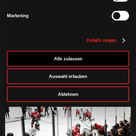
CAPS & CO
Marketing
CAPS & CO
CAPS & CO
Details zeigen
Alle zulassen
Auswahl erlauben
ÄHNLICHE NEWS
Ablehnen