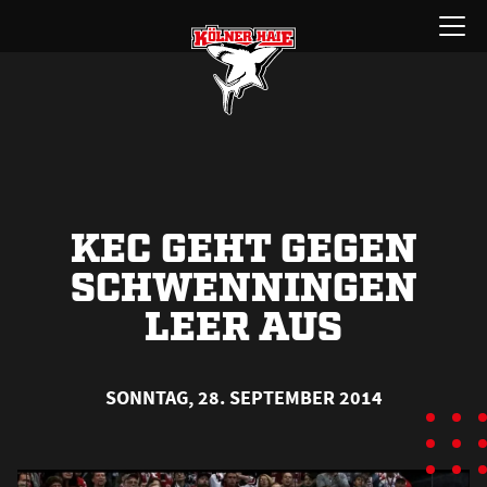
Zum
Menü
Inhalt
öffnen
springen
KEC GEHT GEGEN
SCHWENNINGEN
LEER AUS
SONNTAG, 28. SEPTEMBER 2014