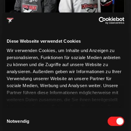
Diese Webseite verwendet Cookies
Wir verwenden Cookies, um Inhalte und Anzeigen zu
personalisieren, Funktionen für soziale Medien anbieten
zu können und die Zugriffe auf unsere Website zu
analysieren. Außerdem geben wir Informationen zu Ihrer
CAPS & CO
CAPS & CO
CAPS & CO
Verwendung unserer Website an unsere Partner für
soziale Medien, Werbung und Analysen weiter. Unsere
Partner führen diese Informationen möglicherweise mit
weiteren Daten zusammen, die Sie ihnen bereitgestellt
haben oder die sie im Rahmen Ihrer Nutzung der Dienste
gesammelt haben.
Einwilligungsauswahl
Notwendig