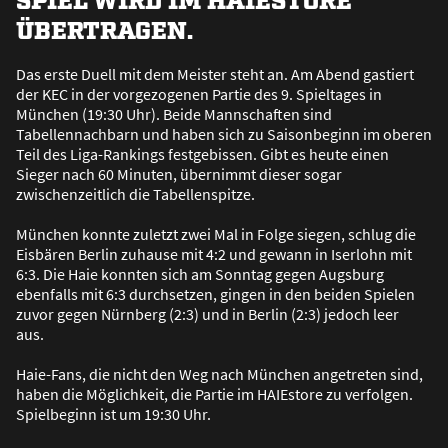
ÜBERTRAGEN.
Das erste Duell mit dem Meister steht an. Am Abend gastiert
der KEC in der vorgezogenen Partie des 9. Spieltages in
München (19:30 Uhr). Beide Mannschaften sind
Tabellennachbarn und haben sich zu Saisonbeginn im oberen
Teil des Liga-Rankings festgebissen. Gibt es heute einen
Sieger nach 60 Minuten, übernimmt dieser sogar
zwischenzeitlich die Tabellenspitze.
München konnte zuletzt zwei Mal in Folge siegen, schlug die
Eisbären Berlin zuhause mit 4:2 und gewann in Iserlohn mit
6:3. Die Haie konnten sich am Sonntag gegen Augsburg
ebenfalls mit 6:3 durchsetzen, gingen in den beiden Spielen
zuvor gegen Nürnberg (2:3) und in Berlin (2:3) jedoch leer
aus.
Haie-Fans, die nicht den Weg nach München angetreten sind,
haben die Möglichkeit, die Partie im HAIEstore zu verfolgen.
Spielbeginn ist um 19:30 Uhr.