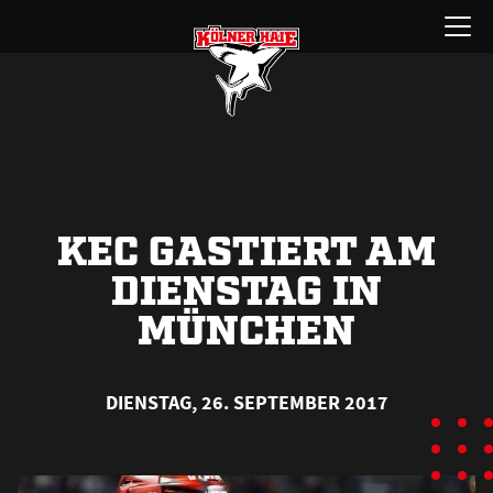
Zum
Menü
Inhalt
öffnen
springen
KEC GASTIERT AM
DIENSTAG IN
MÜNCHEN
DIENSTAG, 26. SEPTEMBER 2017