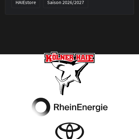
HAIEstore
Saison 2026/2027
Footer