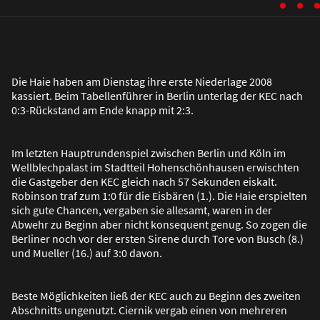
Die Haie haben am Dienstag ihre erste Niederlage 2008
kassiert. Beim Tabellenführer in Berlin unterlag der KEC nach
0:3-Rückstand am Ende knapp mit 2:3.
Im letzten Hauptrundenspiel zwischen Berlin und Köln im
Wellblechpalast im Stadtteil Hohenschönhausen erwischten
die Gastgeber den KEC gleich nach 57 Sekunden eiskalt.
Robinson traf zum 1:0 für die Eisbären (1.). Die Haie erspielten
sich gute Chancen, vergaben sie allesamt, waren in der
Abwehr zu Beginn aber nicht konsequent genug. So zogen die
Berliner noch vor der ersten Sirene durch Tore von Busch (8.)
und Mueller (16.) auf 3:0 davon.
Beste Möglichkeiten lie
ß
der KEC auch zu Beginn des zweiten
Abschnitts ungenutzt. Ciernik vergab einen von mehreren