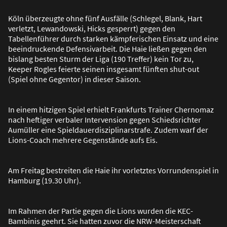
Köln überzeugte ohne fünf Ausfälle (Schlegel, Blank, Hart
verletzt, Lewandowski, Hicks gesperrt) gegen den
Tabellenführer durch starken kämpferischen Einsatz und eine
beeindruckende Defensivarbeit. Die Haie lie
ß
en gegen den
bislang besten Sturm der Liga (190 Treffer) kein Tor zu,
Keeper Rogles feierte seinen insgesamt fünften shut-out
(Spiel ohne Gegentor) in dieser Saison.
In einem hitzigen Spiel erhielt Frankfurts Trainer Chernomaz
nach heftiger verbaler Intervension gegen Schiedsrichter
Aumüller eine Spieldauerdisziplinarstrafe. Zudem warf der
Lions-Coach mehrere Gegenstände aufs Eis.
Am Freitag bestreiten die Haie ihr vorletztes Vorrundenspiel in
Hamburg (19.30 Uhr).
Im Rahmen der Partie gegen die Lions wurden die KEC-
Bambinis geehrt. Sie hatten zuvor die NRW-Meisterschaft