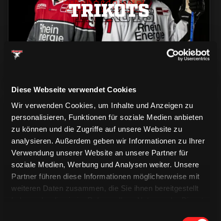
TRIKOTS
TRIKOTS
TRIKOTS
Diese Webseite verwendet Cookies
Wir verwenden Cookies, um Inhalte und Anzeigen zu
personalisieren, Funktionen für soziale Medien anbieten
zu können und die Zugriffe auf unsere Website zu
analysieren. Außerdem geben wir Informationen zu Ihrer
Verwendung unserer Website an unsere Partner für
CAPS & CO
soziale Medien, Werbung und Analysen weiter. Unsere
CAPS & CO
CAPS & CO
Partner führen diese Informationen möglicherweise mit
weiteren Daten zusammen, die Sie ihnen bereitgestellt
haben oder die sie im Rahmen Ihrer Nutzung der Dienste
gesammelt haben.
Einwilligungsauswahl