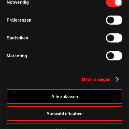
Notwendig
Präferenzen
ÄHNLICHE NEWS
Statistiken
Marketing
Details zeigen
Alle zulassen
Auswahl erlauben