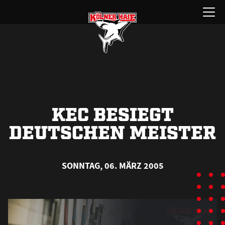
Zum
Menü
Inhalt
öffnen
springen
KEC BESIEGT
DEUTSCHEN MEISTER
SONNTAG, 06. MÄRZ 2005