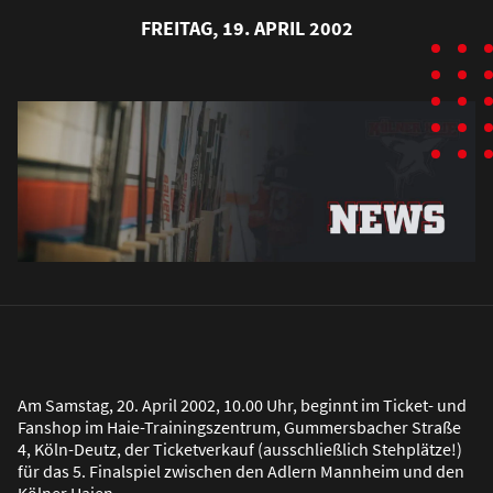
FREITAG, 19. APRIL 2002
Am Samstag, 20. April 2002, 10.00 Uhr, beginnt im Ticket- und
Fanshop im Haie-Trainingszentrum, Gummersbacher Stra
ß
e
4, Köln-Deutz, der Ticketverkauf (ausschlie
ß
lich Stehplätze!)
für das 5. Finalspiel zwischen den Adlern Mannheim und den
Kölner Haien.