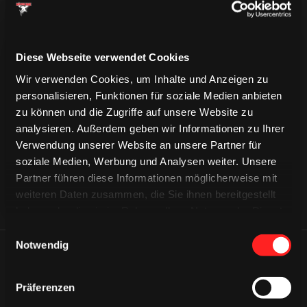
Diese Webseite verwendet Cookies
Wir verwenden Cookies, um Inhalte und Anzeigen zu
CAPS & CO
personalisieren, Funktionen für soziale Medien anbieten
CAPS & CO
CAPS & CO
zu können und die Zugriffe auf unsere Website zu
analysieren. Außerdem geben wir Informationen zu Ihrer
Verwendung unserer Website an unsere Partner für
soziale Medien, Werbung und Analysen weiter. Unsere
Partner führen diese Informationen möglicherweise mit
weiteren Daten zusammen, die Sie ihnen bereitgestellt
haben oder die sie im Rahmen Ihrer Nutzung der Dienste
gesammelt haben.
Einwilligungsauswahl
Notwendig
ÄHNLICHE NEWS
Präferenzen