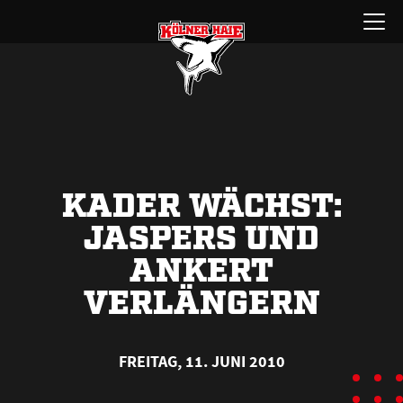
Zum
Menü
Inhalt
öffnen
springen
KADER WÄCHST:
JASPERS UND
ANKERT
VERLÄNGERN
FREITAG, 11. JUNI 2010