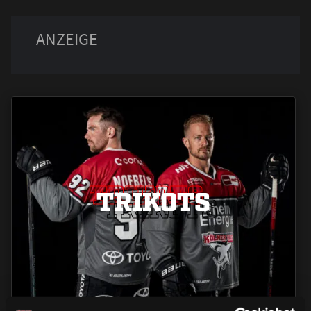
TRIKOTS
TRIKOTS
TRIKOTS