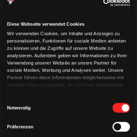
Diese Webseite verwendet Cookies
Wir verwenden Cookies, um Inhalte und Anzeigen zu
personalisieren, Funktionen für soziale Medien anbieten
CAPS & CO
zu können und die Zugriffe auf unsere Website zu
CAPS & CO
CAPS & CO
analysieren. Außerdem geben wir Informationen zu Ihrer
Verwendung unserer Website an unsere Partner für
soziale Medien, Werbung und Analysen weiter. Unsere
Partner führen diese Informationen möglicherweise mit
weiteren Daten zusammen, die Sie ihnen bereitgestellt
haben oder die sie im Rahmen Ihrer Nutzung der Dienste
gesammelt haben.
Einwilligungsauswahl
Notwendig
ÄHNLICHE NEWS
Präferenzen