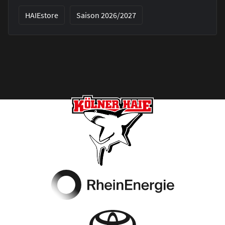
HAIEstore
Saison 2026/2027
Footer