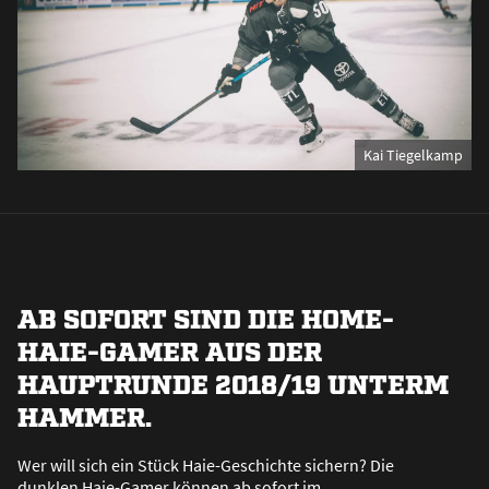
Kai Tiegelkamp
AB SOFORT SIND DIE HOME-
HAIE-GAMER AUS DER
HAUPTRUNDE 2018/19 UNTERM
HAMMER.
Wer will sich ein Stück Haie-Geschichte sichern? Die
dunklen Haie-Gamer können ab sofort im