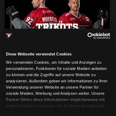
TRIKOTS
TRIKOTS
TRIKOTS
Diese Webseite verwendet Cookies
Wir verwenden Cookies, um Inhalte und Anzeigen zu
personalisieren, Funktionen für soziale Medien anbieten
zu können und die Zugriffe auf unsere Website zu
analysieren. Außerdem geben wir Informationen zu Ihrer
Verwendung unserer Website an unsere Partner für
soziale Medien, Werbung und Analysen weiter. Unsere
Partner führen diese Informationen möglicherweise mit
weiteren Daten zusammen, die Sie ihnen bereitgestellt
CAPS & CO
CAPS & CO
CAPS & CO
haben oder die sie im Rahmen Ihrer Nutzung der Dienste