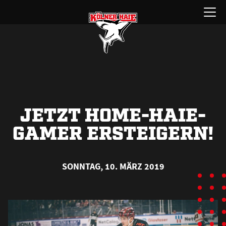
Zum
Menü
Inhalt
öffnen
springen
JETZT HOME-HAIE-
GAMER ERSTEIGERN!
SONNTAG, 10. MÄRZ 2019