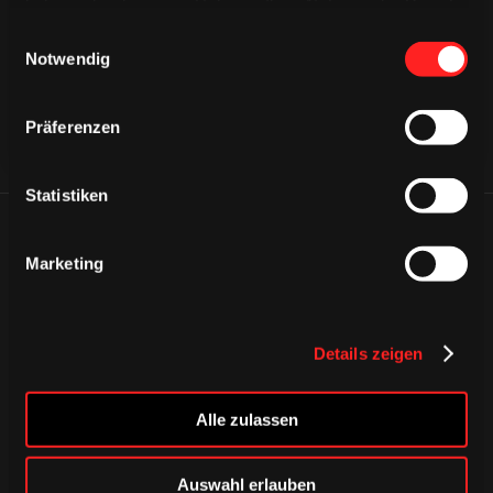
CAPS & CO
haben oder die sie im Rahmen Ihrer Nutzung der Dienste
gesammelt haben.
Einwilligungsauswahl
Notwendig
Präferenzen
Statistiken
ÄHNLICHE NEWS
Marketing
Details zeigen
Alle zulassen
Auswahl erlauben