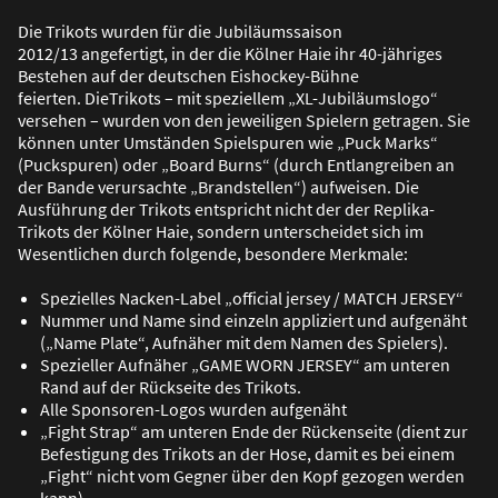
Die Trikots wurden für die Jubiläumssaison
2012/13 angefertigt, in der die Kölner Haie ihr 40-jähriges
Bestehen auf der deutschen Eishockey-Bühne
feierten. DieTrikots – mit speziellem „XL-Jubiläumslogo“
versehen – wurden von den jeweiligen Spielern getragen. Sie
können unter Umständen Spielspuren wie „Puck Marks“
(Puckspuren) oder „Board Burns“ (durch Entlangreiben an
der Bande verursachte „Brandstellen“) aufweisen. Die
Ausführung der Trikots entspricht nicht der der Replika-
Trikots der Kölner Haie, sondern unterscheidet sich im
Wesentlichen durch folgende, besondere Merkmale:
Spezielles Nacken-Label „official jersey / MATCH JERSEY“
Nummer und Name sind einzeln appliziert und aufgenäht
(„Name Plate“, Aufnäher mit dem Namen des Spielers).
Spezieller Aufnäher „GAME WORN JERSEY“ am unteren
Rand auf der Rückseite des Trikots.
Alle Sponsoren-Logos wurden aufgenäht
„Fight Strap“ am unteren Ende der Rückenseite (dient zur
Befestigung des Trikots an der Hose, damit es bei einem
„Fight“ nicht vom Gegner über den Kopf gezogen werden