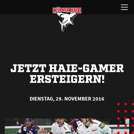
Zum
Menü
Inhalt
öffnen
springen
JETZT HAIE-GAMER
ERSTEIGERN!
DIENSTAG, 29. NOVEMBER 2016