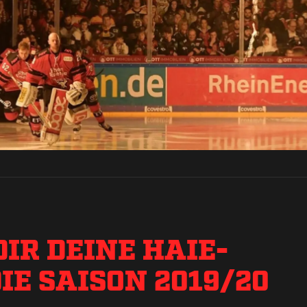
DIR DEINE HAIE-
IE SAISON 2019/20