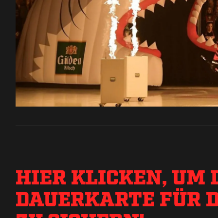
HIER KLICKEN, UM 
DAUERKARTE FÜR D