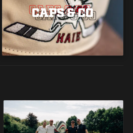
CAPS & CO
CAPS & CO
CAPS & CO