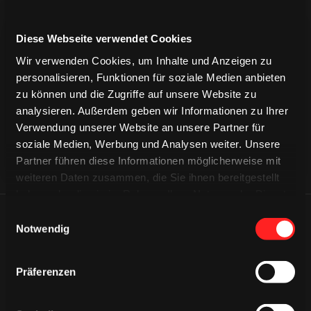
Diese Webseite verwendet Cookies
CAPS & CO
CAPS & CO
Wir verwenden Cookies, um Inhalte und Anzeigen zu
CAPS & CO
personalisieren, Funktionen für soziale Medien anbieten
zu können und die Zugriffe auf unsere Website zu
analysieren. Außerdem geben wir Informationen zu Ihrer
Verwendung unserer Website an unsere Partner für
soziale Medien, Werbung und Analysen weiter. Unsere
Partner führen diese Informationen möglicherweise mit
weiteren Daten zusammen, die Sie ihnen bereitgestellt
haben oder die sie im Rahmen Ihrer Nutzung der Dienste
gesammelt haben.
Einwilligungsauswahl
ÄHNLICHE NEWS
Notwendig
Präferenzen