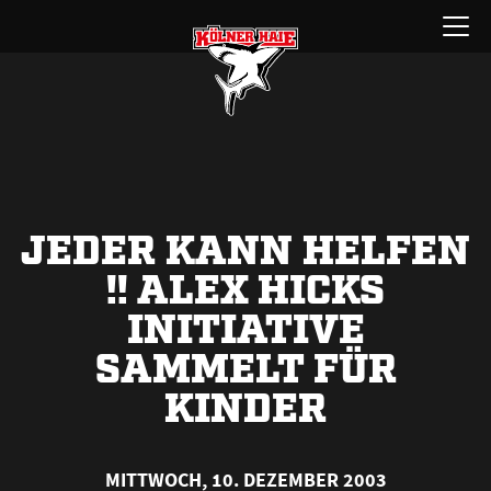
Zum
Menü
Inhalt
öffnen
springen
JEDER KANN HELFEN
!! ALEX HICKS
INITIATIVE
SAMMELT FÜR
KINDER
MITTWOCH, 10. DEZEMBER 2003