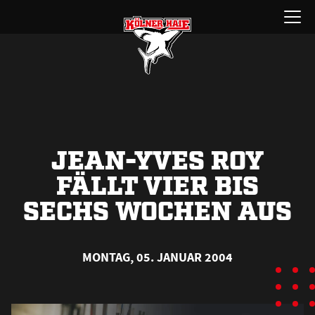
Zum
Menü
Inhalt
öffnen
springen
JEAN-YVES ROY
FÄLLT VIER BIS
SECHS WOCHEN AUS
MONTAG, 05. JANUAR 2004