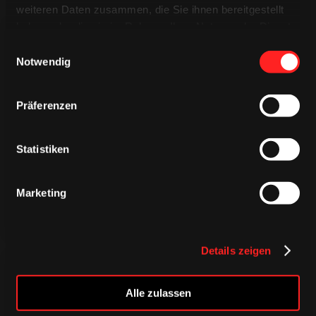
weiteren Daten zusammen, die Sie ihnen bereitgestellt
haben oder die sie im Rahmen Ihrer Nutzung der Dienste
gesammelt haben.
Einwilligungsauswahl
Notwendig
Präferenzen
TRIKOTS
TRIKOTS
TRIKOTS
Statistiken
Marketing
Details zeigen
Alle zulassen