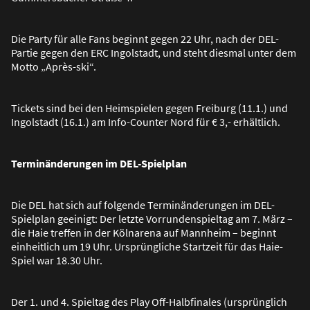
Die Party für alle Fans beginnt gegen 22 Uhr, nach der DEL-
Partie gegen den ERC Ingolstadt, und steht diesmal unter dem
Motto „Après-ski“.
Tickets sind bei den Heimspielen gegen Freiburg (11.1.) und
Ingolstadt (16.1.) am Info-Counter Nord für € 3,- erhältlich.
Terminänderungen im DEL-Spielplan
Die DEL hat sich auf folgende Terminänderungen im DEL-
Spielplan geeinigt: Der letzte Vorrundenspieltag am 7. März –
die Haie treffen in der Kölnarena auf Mannheim – beginnt
einheitlich um 19 Uhr. Ursprüngliche Startzeit für das Haie-
Spiel war 18.30 Uhr.
Der 1. und 4. Spieltag des Play Off-Halbfinales (ursprünglich