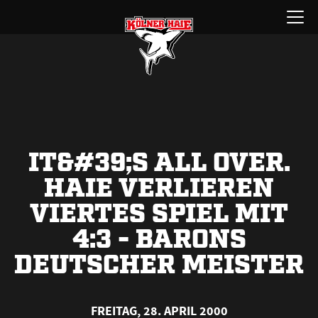
Zum
Menü
Inhalt
öffnen
springen
IT&#39;S ALL OVER.
HAIE VERLIEREN
VIERTES SPIEL MIT
4:3 - BARONS
DEUTSCHER MEISTER
FREITAG, 28. APRIL 2000