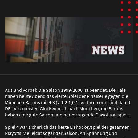
Aus und vorbei: Die Saison 1999/2000 ist beendet. Die Haie
haben heute Abend das vierte Spiel der Finalserie gegen die
München Barons mit 4:3 (2:1;2:1;0:1) verloren und sind damit
DEL Vizemeister. Glückwunsch nach München, die Barons
haben eine gute Saison und hervorragende Playoffs gespielt.
Spiel 4 war sicherlich das beste Eishockeyspiel der gesamten
Playoffs, vielleicht sogar der Saison. An Spannung und