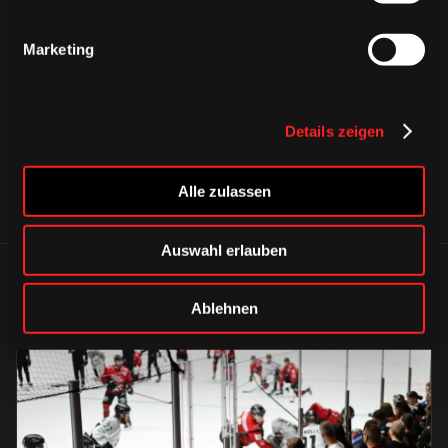
CAPS & CO
CAPS & CO
Marketing
CAPS & CO
Details zeigen
Alle zulassen
Auswahl erlauben
ÄHNLICHE NEWS
Ablehnen