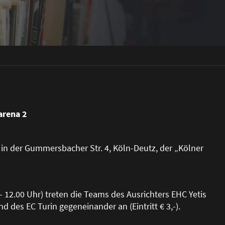
arena 2
n der Gummersbacher Str. 4, Köln-Deutz, der „Kölner
 12.00 Uhr) treten die Teams des Ausrichters EHC Yetis
 des EC Turin gegeneinander an (Eintritt € 3,-).