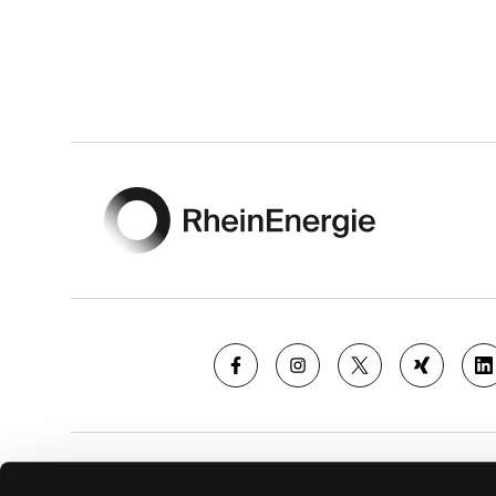
Footer
SAISON
TICKE