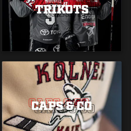
TRIKOTS
TRIKOTS
TRIKOTS
CAPS & CO
CAPS & CO
CAPS & CO