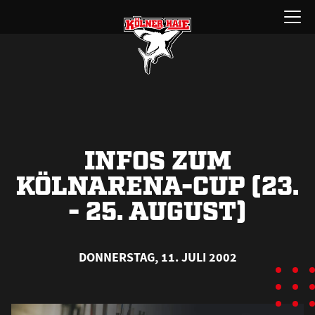
Zum
Menü
Inhalt
öffnen
springen
INFOS ZUM
KÖLNARENA-CUP (23.
- 25. AUGUST)
DONNERSTAG, 11. JULI 2002