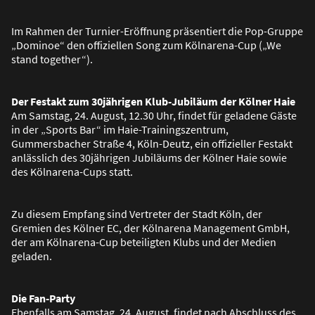
Im Rahmen der Turnier-Eröffnung präsentiert die Pop-Gruppe
„Dominoe“ den offiziellen Song zum Kölnarena-Cup („We
stand together“).
Der Festakt zum 30jährigen Klub-Jubiläum der Kölner Haie
Am Samstag, 24. August, 12.30 Uhr, findet für geladene Gäste
in der „Sports Bar“ im Haie-Trainingszentrum,
Gummersbacher Stra
ß
e 4, Köln-Deutz, ein offizieller Festakt
anlässlich des 30jährigen Jubiläums der Kölner Haie sowie
des Kölnarena-Cups statt.
Zu diesem Empfang sind Vertreter der Stadt Köln, der
Gremien des Kölner EC, der Kölnarena Management GmbH,
der am Kölnarena-Cup beteiligten Klubs und der Medien
geladen.
Die Fan-Party
Ebenfalls am Samstag, 24. August, findet nach Abschluss des