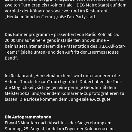
zweiten Turnierspiels (Kölner Haie – DEG MetroStars) auf dem
Vorplatz der Kölnarena sowie vor und im Restaurant
„Henkelmännchen“ eine gro
ß
e Fan-Party statt.
Das Bühnenprogramm – präsentiert von Radio Köln ab ca.
20.00 Uhr auf einer eigens installierten Showbühne –
beinhaltet unter anderem die Präsentation des „KEC-All-Star-
Teams“ (siehe unten) und den Auftritt der „Hermes House
Band“.
Im Restaurant „Henkelmännchen“ wird unter anderem die
Aktion „Touch the cup“ durchgeführt. Dabei haben die Fans
die Möglichkeit, sich gegen eine geringe Gebühr mit dem
Meisterpokal und/oder dem Kölnarena-Cup fotografieren zu
lassen. Die Erlöse kommen dem Jung-Haie e.V. zugute.
Die Autogrammstunde
Etwa 45 Minuten nach Abschluss der Siegerehrung am
Sonntag, 25. August, findet im Foyer der Kölnarena eine