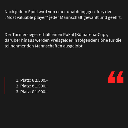
Nach jedem Spiel wird von einer unabhängigen Jury der
„Most valuable player“ jeder Mannschaft gewählt und geehrt.
Der Turniersieger erhält einen Pokal (Kölnarena-Cup),
darüber hinaus werden Preisgelder in folgender Höhe für die
teilnehmenden Mannschaften ausgelobt:
1. Platz: € 2.500.-
2. Platz: € 1.500.-
3. Platz: € 1.000.-