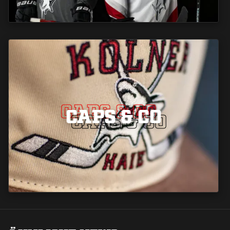
CAPS & CO
CAPS & CO
CAPS & CO