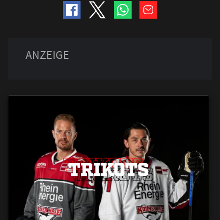
TRIKOTS
TRIKOTS
TRIKOTS