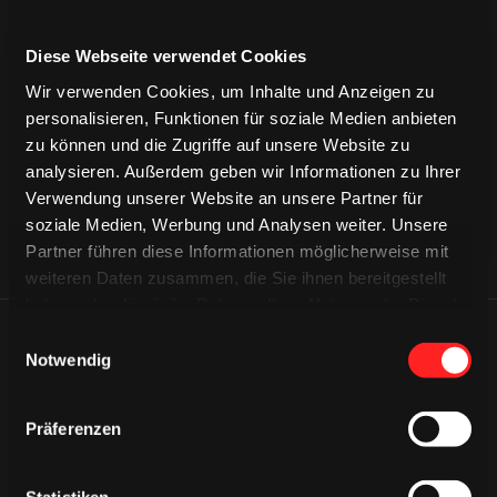
Diese Webseite verwendet Cookies
CAPS & CO
CAPS & CO
Wir verwenden Cookies, um Inhalte und Anzeigen zu
CAPS & CO
personalisieren, Funktionen für soziale Medien anbieten
zu können und die Zugriffe auf unsere Website zu
analysieren. Außerdem geben wir Informationen zu Ihrer
Verwendung unserer Website an unsere Partner für
soziale Medien, Werbung und Analysen weiter. Unsere
Partner führen diese Informationen möglicherweise mit
weiteren Daten zusammen, die Sie ihnen bereitgestellt
haben oder die sie im Rahmen Ihrer Nutzung der Dienste
gesammelt haben.
Einwilligungsauswahl
ÄHNLICHE NEWS
Notwendig
Präferenzen