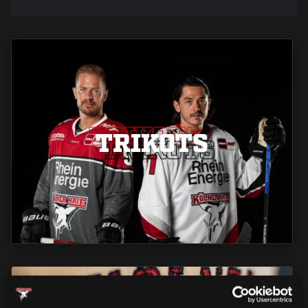
TRIKOTS
TRIKOTS
TRIKOTS