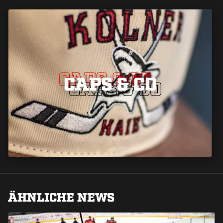
CAPS & CO
CAPS & CO
CAPS & CO
ÄHNLICHE NEWS