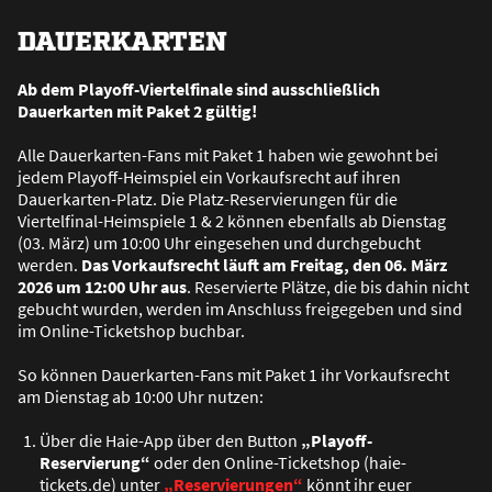
DAUERKARTEN
Ab dem Playoff-Viertelfinale sind ausschlie
ß
lich
Dauerkarten mit Paket 2 gültig!
Alle Dauerkarten-Fans mit Paket 1 haben wie gewohnt bei
jedem Playoff-Heimspiel ein Vorkaufsrecht auf ihren
Dauerkarten-Platz. Die Platz-Reservierungen für die
Viertelfinal-Heimspiele 1 & 2 können ebenfalls ab Dienstag
(03. März) um 10:00 Uhr eingesehen und durchgebucht
werden.
Das Vorkaufsrecht läuft am Freitag, den 06. März
2026 um 12:00 Uhr aus
. Reservierte Plätze, die bis dahin nicht
gebucht wurden, werden im Anschluss freigegeben und sind
im Online-Ticketshop buchbar.
So können Dauerkarten-Fans mit Paket 1 ihr Vorkaufsrecht
am Dienstag ab 10:00 Uhr nutzen:
Über die Haie-App über den Button
„Playoff-
Reservierung“
oder den Online-Ticketshop (haie-
tickets.de) unter
„Reservierungen“
könnt ihr euer