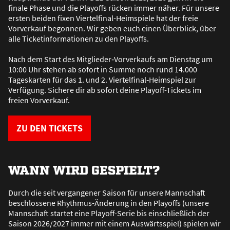
finale Phase und die Playoffs rücken immer näher. Für unsere
ersten beiden fixen Viertelfinal-Heimspiele hat der freie
Vorverkauf begonnen. Wir geben euch einen Überblick, über
alle Ticketinformationen zu den Playoffs.
Nach dem Start des Mitglieder‑Vorverkaufs am Dienstag um
10:00 Uhr stehen ab sofort in Summe noch rund 14.000
Tageskarten für das 1. und 2. Viertelfinal‑Heimspiel zur
Verfügung. Sichere dir ab sofort deine Playoff-Tickets im
freien Vorverkauf.
ZU DEN TICKETS
WANN WIRD GESPIELT?
Durch die seit vergangener Saison für unsere Mannschaft
beschlossene Rhythmus-Änderung in den Playoffs (unsere
Mannschaft startet eine Playoff-Serie bis einschlie
ß
lich der
Saison 2026/2027 immer mit einem Auswärtsspiel) spielen wir