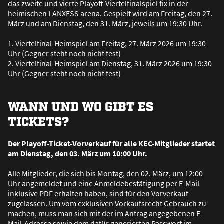
das zweite und vierte Playoff-Viertelfinalspiel fix in der
heimischen LANXESS arena. Gespielt wird am Freitag, den 27.
März und am Dienstag, den 31. März, jeweils um 19:30 Uhr.
1. Viertelfinal-Heimspiel am Freitag, 27. März 2026 um 19:30
Uhr (Gegner steht noch nicht fest)
2. Viertelfinal-Heimspiel am Dienstag, 31. März 2026 um 19:30
Uhr (Gegner steht noch nicht fest)
WANN UND WO GIBT ES
TICKETS?
Der Playoff-Ticket-Vorverkauf für alle KEC-Mitglieder startet
am Dienstag, den 03. März um 10:00 Uhr.
Alle Mitglieder, die sich bis Montag, den 02. März, um 12:00
Uhr angemeldet und eine Anmeldebestätigung per E-Mail
inklusive PDF erhalten haben, sind für den Vorverkauf
zugelassen. Um vom exklusiven Vorkaufsrecht Gebrauch zu
machen, muss man sich mit der im Antrag angegebenen E-
Mail-Adresse sowie dem dafür generierten Passwort im