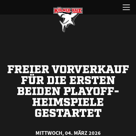
Zum
Menü
Inhalt
öffnen
springen
FREIER VORVERKAUF
FÜR DIE ERSTEN
BEIDEN PLAYOFF-
HEIMSPIELE
GESTARTET
MITTWOCH, 04. MÄRZ 2026