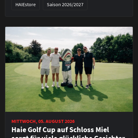
HAIEstore
Saison 2026/2027
MITTWOCH, 05. AUGUST 2026
Haie Golf Cup auf Schloss Miel