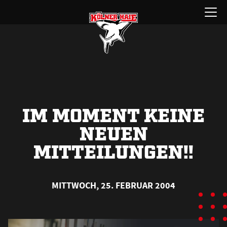
Zum
Menü
Inhalt
öffnen
springen
IM MOMENT KEINE
NEUEN
MITTEILUNGEN!!
MITTWOCH, 25. FEBRUAR 2004